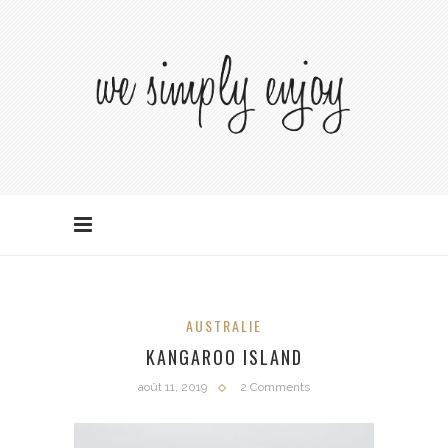
AUSTRALIE
KANGAROO ISLAND
août 11, 2019
2 Comments