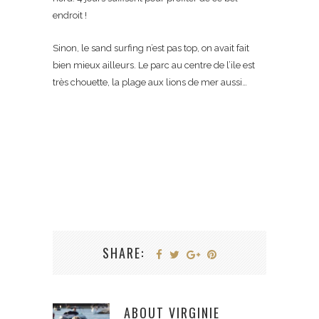
endroit !
Sinon, le sand surfing n’est pas top, on avait fait
bien mieux ailleurs. Le parc au centre de l’ile est
très chouette, la plage aux lions de mer aussi…
SHARE:
ABOUT
VIRGINIE