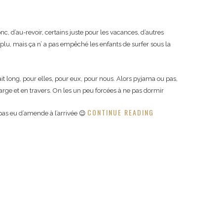
, d’au-revoir, certains juste pour les vacances, d’autres
l plu, mais ça n’ a pas empêché les enfants de surfer sous la
tait long, pour elles, pour eux, pour nous. Alors pyjama ou pas,
 large et en travers. On les un peu forcées à ne pas dormir
CONTINUE READING
pas eu d’amende à l’arrivée 😉