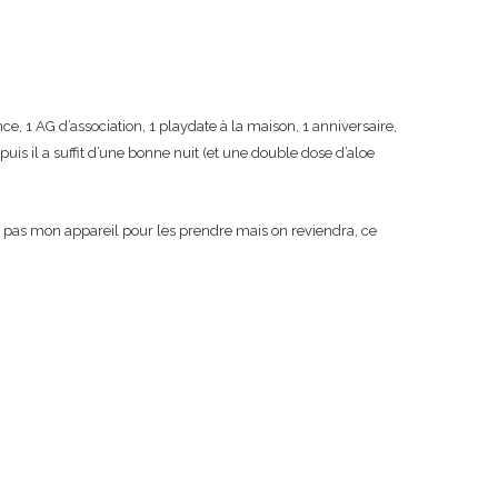
nce, 1 AG d’association, 1 playdate à la maison, 1 anniversaire,
puis il a suffit d’une bonne nuit (et une double dose d’aloe
vais pas mon appareil pour les prendre mais on reviendra, ce