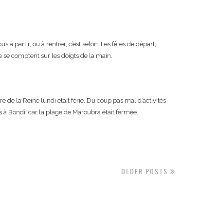
 à partir, ou à rentrer, c’est selon. Les fêtes de départ,
e se comptent sur les doigts de la main.
 de la Reine lundi était férié. Du coup pas mal d’activités
s à Bondi, car la plage de Maroubra était fermée.
OLDER POSTS