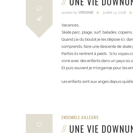
UNE VIE DOWNU
posted by
VIRGINIE
juillet 13, 2018
Vacances…
Skate parc, plage, surf, balades, copains
Quand j’ai du boulot je les dépose ici, dan
comprends, faire une descente de skate pa
Parfois ils rentrent à pieds. Si tu voya
vivre avec des enfants dans un pays où on
Et puis souvent je m’organise pour les em
Les enfants sont aux anges depuis qu’elles
ENSEMBLE AILLEURS
UNE VIE DOWNU