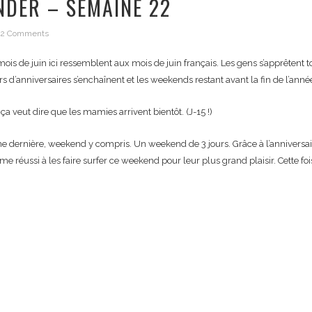
NDER – SEMAINE 22
2 Comments
ois de juin ici ressemblent aux mois de juin français. Les gens s’apprêtent tous
rs d’anniversaires s’enchaînent et les weekends restant avant la fin de l’anné
ça veut dire que les mamies arrivent bientôt. (J-15 !)
e dernière, weekend y compris. Un weekend de 3 jours. Grâce à l’anniversaire
réussi à les faire surfer ce weekend pour leur plus grand plaisir. Cette foi