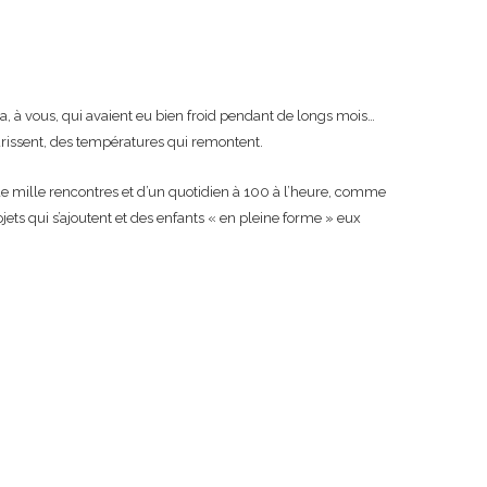
e ça, à vous, qui avaient eu bien froid pendant de longs mois…
urissent, des températures qui remontent.
de mille rencontres et d’un quotidien à 100 à l’heure, comme
jets qui s’ajoutent et des enfants « en pleine forme » eux