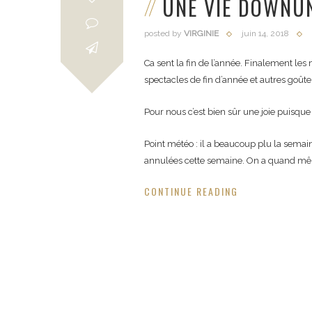
UNE VIE DOWNU
posted by
VIRGINIE
juin 14, 2018
Ca sent la fin de l’année. Finalement les m
spectacles de fin d’année et autres goûte
Pour nous c’est bien sûr une joie puisque 
Point météo : il a beaucoup plu la semain
annulées cette semaine. On a quand même 
CONTINUE READING