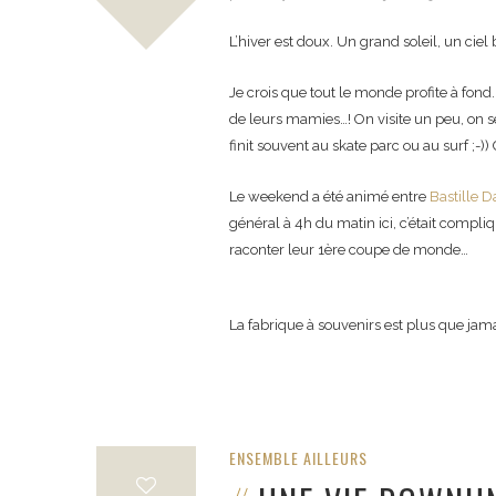
L’hiver est doux. Un grand soleil, un cie
Je crois que tout le monde profite à fond
de leurs mamies…! On visite un peu, on se
finit souvent au skate parc ou au surf ;-)
Le weekend a été animé entre
Bastille D
général à 4h du matin ici, c’était compliq
raconter leur 1ère coupe de monde…
La fabrique à souvenirs est plus que jama
ENSEMBLE AILLEURS