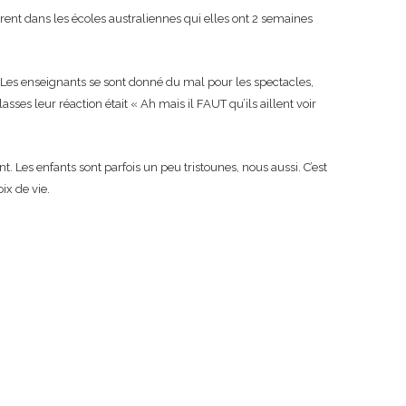
rent dans les écoles australiennes qui elles ont 2 semaines
». Les enseignants se sont donné du mal pour les spectacles,
ses leur réaction était « Ah mais il FAUT qu’ils aillent voir
. Les enfants sont parfois un peu tristounes, nous aussi. C’est
ix de vie.