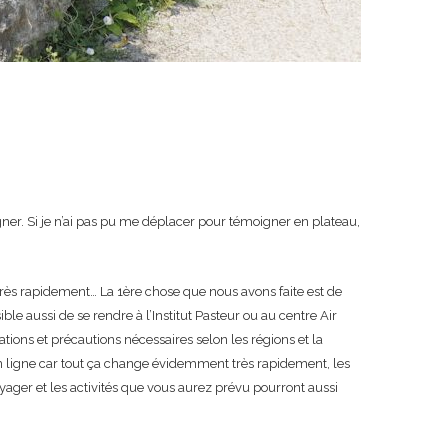
ner. Si je n’ai pas pu me déplacer pour témoigner en plateau,
rès rapidement… La 1ère chose que nous avons faite est de
le aussi de se rendre à l’Institut Pasteur ou au centre Air
ions et précautions nécessaires selon les régions et la
en ligne car tout ça change évidemment très rapidement, les
yager et les activités que vous aurez prévu pourront aussi