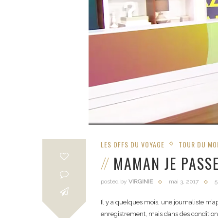
LES OFFS DU VOYAGE
TOUR DU MON
MAMAN JE PASSE 
posted by
VIRGINIE
mai 3, 2017
5
Il y a quelques mois, une journaliste m’
enregistrement, mais dans des conditions d