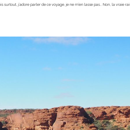
 surtout, j’adore parler de ce voyage, je ne m’en lasse pas… Non, la vraie raiso