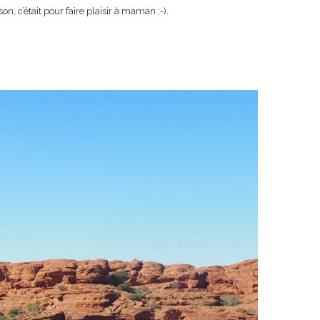
n, c’était pour faire plaisir à maman ;-).