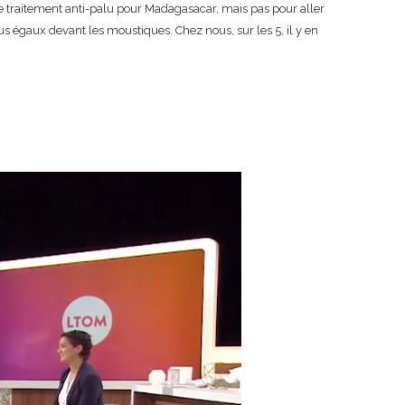
le traitement anti-palu pour Madagasacar, mais pas pour aller
us égaux devant les moustiques. Chez nous, sur les 5, il y en