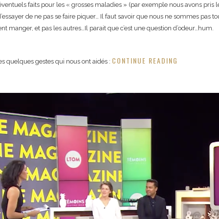
 éventuels faits pour les « grosses maladies » (par exemple nous avons pris 
 d’essayer de ne pas se faire piquer… Il faut savoir que nous ne sommes pas to
ment manger, et pas les autres…Il parait que c’est une question d’odeur…hum.
CONTINUE READING
es quelques gestes qui nous ont aidés :