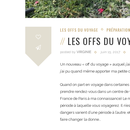
LES OFFS DU VOYAGE
PRÉPARATIO
LES OFFS DU VO
posted by
VIRGINIE
juin 15, 2017
Un nouveau « off du voyage » auquel j’ai
j’ai pu quand même apporter ma petite c
Quand on part en voyage dans certaines 
prendre rendez-vous dans un centre de vacc
France de Paris à ma connaissance) Le mé
période à laquelle vous voyagerez. Il n’
dangers varient d’une période à l’autre,
faire changer la donne…