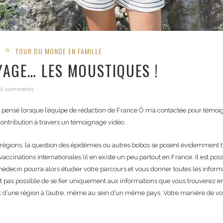
N
TOUR DU MONDE EN FAMILLE
YAGE… LES MOUSTIQUES !
0 comments
 pensé lorsque l’équipe de rédaction de France Ô m’a contactée pour témoig
ontribution à travers un témoignage vidéo.
régions, la question des épidémies ou autres bobos se posent évidemment t
inations internationales (il en existe un peu partout en France. Il est possib
decin pourra alors étudier votre parcours et vous donner toutes les informat
est pas possible de se fier uniquement aux informations que vous trouverez 
 et d’une région à l’autre, même au sein d’un même pays. Votre manière de vo