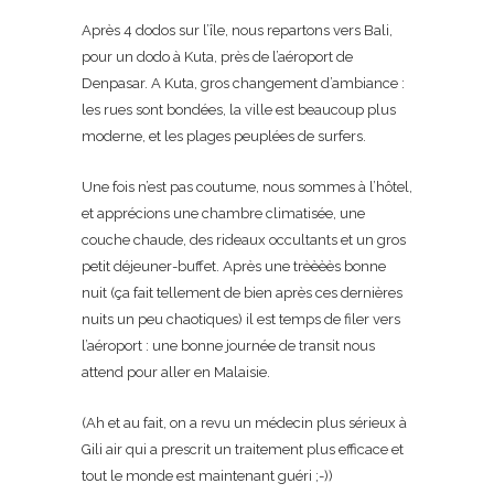
Après 4 dodos sur l’île, nous repartons vers Bali,
pour un dodo à Kuta, près de l’aéroport de
Denpasar. A Kuta, gros changement d’ambiance :
les rues sont bondées, la ville est beaucoup plus
moderne, et les plages peuplées de surfers.
Une fois n’est pas coutume, nous sommes à l’hôtel,
et apprécions une chambre climatisée, une
couche chaude, des rideaux occultants et un gros
petit déjeuner-buffet. Après une trèèèès bonne
nuit (ça fait tellement de bien après ces dernières
nuits un peu chaotiques) il est temps de filer vers
l’aéroport : une bonne journée de transit nous
attend pour aller en Malaisie.
(Ah et au fait, on a revu un médecin plus sérieux à
Gili air qui a prescrit un traitement plus efficace et
tout le monde est maintenant guéri ;-))