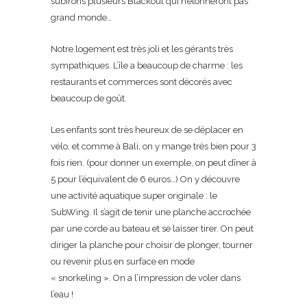
subirons plusieurs Blackout qui n’étonneront pas
grand monde…
Notre logement est très joli et les gérants très
sympathiques. L’île a beaucoup de charme : les
restaurants et commerces sont décorés avec
beaucoup de goût.
Les enfants sont très heureux de se déplacer en
vélo, et comme à Bali, on y mange très bien pour 3
fois rien. (pour donner un exemple, on peut dîner à
5 pour l’équivalent de 6 euros…) On y découvre
une activité aquatique super originale : le
SubWing. Il s’agit de tenir une planche accrochée
par une corde au bateau et se laisser tirer. On peut
diriger la planche pour choisir de plonger, tourner
ou revenir plus en surface en mode
« snorkeling ». On a l’impression de voler dans
l’eau !