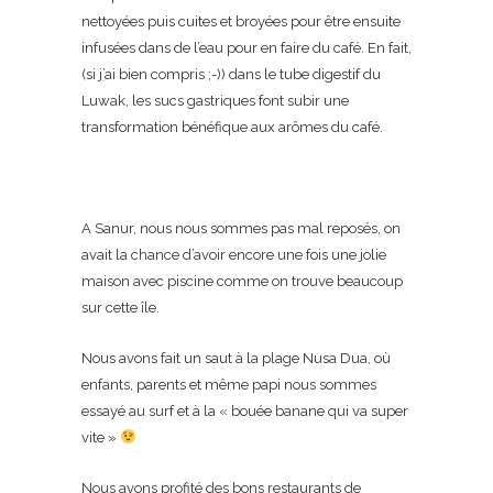
nettoyées puis cuites et broyées pour être ensuite
infusées dans de l’eau pour en faire du café. En fait,
(si j’ai bien compris ;-)) dans le tube digestif du
Luwak, les sucs gastriques font subir une
transformation bénéfique aux arômes du café.
A Sanur, nous nous sommes pas mal reposés, on
avait la chance d’avoir encore une fois une jolie
maison avec piscine comme on trouve beaucoup
sur cette île.
Nous avons fait un saut à la plage Nusa Dua, où
enfants, parents et même papi nous sommes
essayé au surf et à la « bouée banane qui va super
vite »
Nous avons profité des bons restaurants de