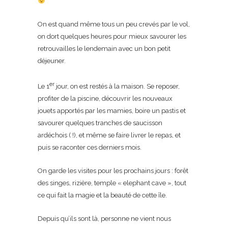
On est quand même tous un peu crevés par le vol,
on dort quelques heures pour mieux savourer les
retrouvailles le lendemain avec un bon petit
déjeuner.
er
Le 1
jour, on est restés à la maison. Se reposer,
profiter de la piscine, découvrir les nouveaux
jouets apportés par les mamies, boire un pastis et
savourer quelques tranches de saucisson
ardéchois ( !), et même se faire livrer le repas, et
puis se raconter ces derniers mois.
On garde les visites pour les prochains jours : forêt
des singes, rizière, temple « elephant cave », tout
ce qui fait la magie et la beauté de cette île.
Depuis qu’ils sont là, personne ne vient nous