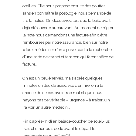
oreilles…Elle nous propose ensuite des gouttes,
sans en connaître la posologie, nous demande de
lire la notice. On découvre alors que la boîte avait
déjà été ouverte auparavant. Au moment de régler
la note nous demandons une facture afin d’être
remboursés par notre assurance, bien sûr notre
« faux médecin » n’en a pas et part à la recherche
d’une sorte de carnet et tampon qui feront office de
facture…
On est un peu énervés, mais après quelques
minutes on décide assez vite d’en rire, on a la
chance de ne pas avoir trop mal et que nous
n’ayons pas de véritable « urgence » à traiter…On
ira voir un autre médecin…
Fin d’après-midi en balade-coucher de soleil-jus
frais et diner puis dodo avant le départ le
lendemain pour les îles Gili.