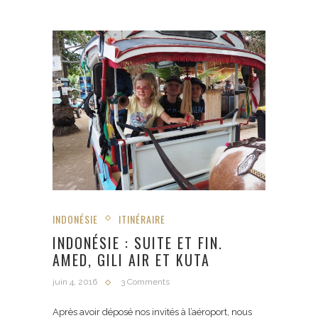
INDONÉSIE
ITINÉRAIRE
INDONÉSIE : SUITE ET FIN.
AMED, GILI AIR ET KUTA
juin 4, 2016
3 Comments
Après avoir déposé nos invités à l’aéroport, nous