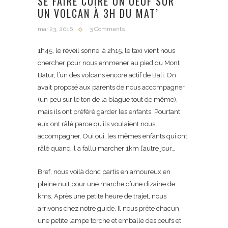
SE FAIRE CUIRE UN OEUF SUR
UN VOLCAN À 3H DU MAT’
mai 23, 2016
3 Comments
1h45, le réveil sonne. à 2h15, le taxi vient nous
chercher pour nous emmener au pied du Mont
Batur, l’un des volcans encore actif de Bali. On
avait proposé aux parents de nous accompagner
(un peu sur le ton de la blague tout de même),
mais ils ont préféré garder les enfants. Pourtant,
eux ont râlé parce qu’ils voulaient nous
accompagner. Oui oui, les mêmes enfants qui ont
râlé quand il a fallu marcher 1km l’autre jour…
Bref, nous voilà donc partis en amoureux en
pleine nuit pour une marche d’une dizaine de
kms. Après une petite heure de trajet, nous
arrivons chez notre guide. Il nous prête chacun
une petite lampe torche et emballe des oeufs et