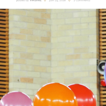
posted by
VIRGINIE
juin 25, 2018
2 Comments