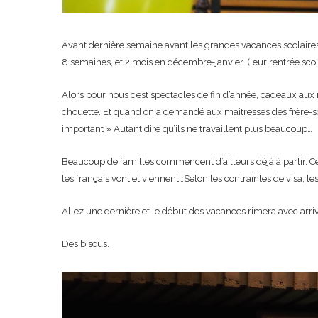
Avant dernière semaine avant les grandes vacances scolaires.
8 semaines, et 2 mois en décembre-janvier. (leur rentrée scola
Alors pour nous c’est spectacles de fin d’année, cadeaux aux m
chouette. Et quand on a demandé aux maitresses des frère-soeur
important » Autant dire qu’ils ne travaillent plus beaucoup…
Beaucoup de familles commencent d’ailleurs déjà à partir. Certa
les français vont et viennent…Selon les contraintes de visa, le
Allez une dernière et le début des vacances rimera avec arr
Des bisous.