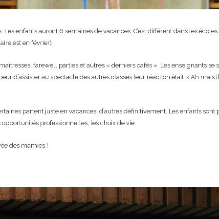
 Les enfants auront 6 semaines de vacances. C’est différent dans les écoles 
ire est en février)
aîtresses, farewell parties et autres « derniers cafés ». Les enseignants se 
 d’assister au spectacle des autres classes leur réaction était « Ah mais il FA
ines partent juste en vacances, d’autres définitivement. Les enfants sont parf
s opportunités professionnelles, les choix de vie.
ivée des mamies !