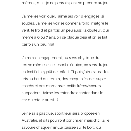
mêmes, mais je ne pensais pas me prendre au jeu.
J’aime les voir jouer, j’aime les voir si engagés, si
soudés. J’aime les voir se donner à fond, malgré le
vent, le froid et parfois un peu aussi la douleur. Oui
même à 6 ou 7 ans, on se plaque déjà et on se fait
parfois un peu mal.
J’aime cet engagement, au sens physique du
terme même, et cet esprit d’équipe, ce sens du jeu
collectif et le goût de l’effort. Et puis j’aime aussi les
cris au bord du terrain, des coéquipiés, des super
coachs et des mamans et petits frères/soeurs
supporters. J’aime les entendre chanter dans le
car du retour aussi ;-).
Je ne sais pas quel sport leur sera proposé en
Australie, et s’ils pourront continuer, mais d’ici là, je
savoure chaque minute passée sur le bord du