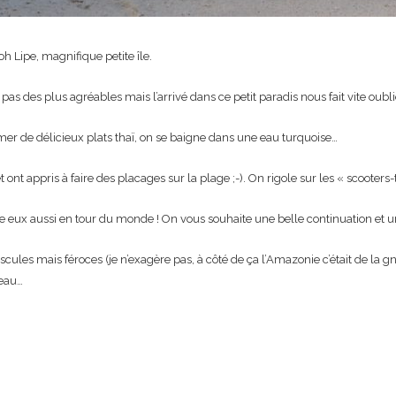
 Lipe, magnifique petite île.
 pas des plus agréables mais l’arrivé dans ce petit paradis nous fait vite ou
r de délicieux plats thaï, on se baigne dans une eau turquoise…
 ont appris à faire des placages sur la plage ;-). On rigole sur les « scooters-
e eux aussi en tour du monde ! On vous souhaite une belle continuation et u
les mais féroces (je n’exagère pas, à côté de ça l’Amazonie c’était de la gnog
’eau…