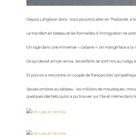
Depuis Langkawi donc, nous pouvons aller en Thaïlande, à Koh
Le transfert en bateau et les formalités d’immigration ne sont
On loge dans une immense « cabane », on mange face à la me
Ce qui devait arriver arriva…les enfants se sont mis au rubgy et
Et puis on a rencontré un couple de français très sympathiqu
Seules ombres au tableau : les millions de moustiques, minuscu
quelques déchets qu’on a pu trouver sur l’île et même dans l