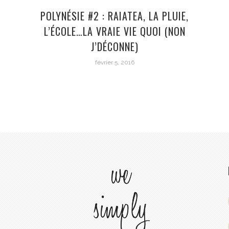
POLYNÉSIE #2 : RAIATEA, LA PLUIE,
L’ÉCOLE…LA VRAIE VIE QUOI (NON
J’DÉCONNE)
février 5, 2016