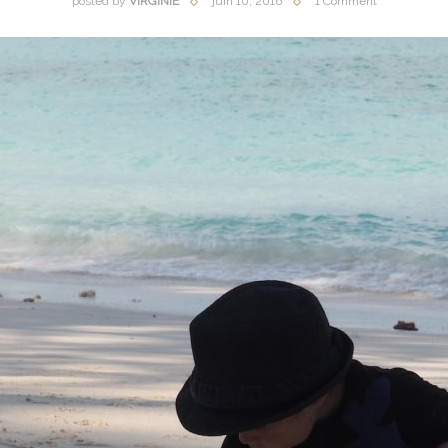
posted by
VIRGINIE
juin 10, 2016
1 Comment