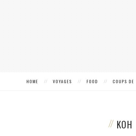
HOME
VOYAGES
FOOD
COUPS DE
KOH 