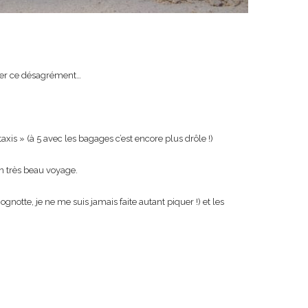
blier ce désagrément…
taxis » (à 5 avec les bagages c’est encore plus drôle !)
n très beau voyage.
notte, je ne me suis jamais faite autant piquer !) et les