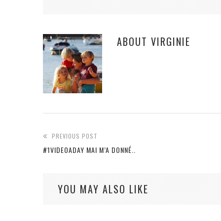
ABOUT
VIRGINIE
PREVIOUS POST
#1VIDEOADAY MAI M’A DONNÉ..
YOU MAY ALSO LIKE