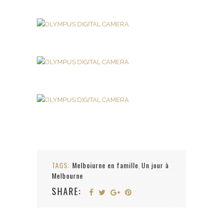
TAGS:
Melboiurne en famille
Un jour à
,
Melbourne
SHARE: