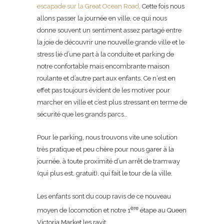
escapade sur la Great Ocean Road
. Cette fois nous
allons passer la journée en ville, ce qui nous
donne souvent un sentiment assez partagé entre
la joie de découvrir une nouvelle grande ville et le
stress lié d’une part à la conduite et parking de
notre confortable mais encombrante maison
roulante et d’autre part aux enfants. Ce n‘est en
effet pas toujours évident de les motiver pour
marcher en ville et c’est plus stressant en terme de
sécurité que les grands parcs…
Pour le parking, nous trouvons vite une solution
très pratique et peu chère pour nous garer à la
journée, à toute proximité d’un arrêt de tramway
(qui plus est, gratuit), qui fait le tour de la ville.
Les enfants sont du coup ravis de ce nouveau
ère
moyen de locomotion et notre 1
étape au Queen
Victoria Market les ravit.