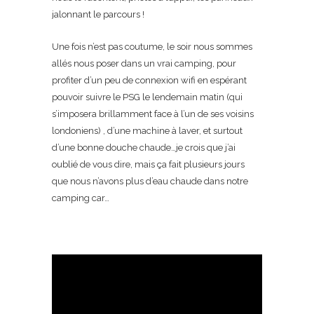
jalonnant le parcours !
Une fois n’est pas coutume, le soir nous sommes
allés nous poser dans un vrai camping, pour
profiter d’un peu de connexion wifi en espérant
pouvoir suivre le PSG le lendemain matin (qui
s’imposera brillamment face à l’un de ses voisins
londoniens) , d’une machine à laver, et surtout
d’une bonne douche chaude…je crois que j’ai
oublié de vous dire, mais ça fait plusieurs jours
que nous n’avons plus d’eau chaude dans notre
camping car…