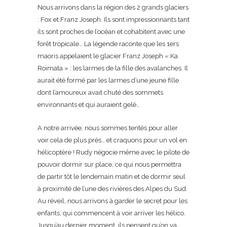
Nous arrivons dans la région des 2 grands glaciers
: Fox et Franz Joseph. Ils sont impressionnants tant
ils sont proches de l’océan et cohabitent avec une
forêt tropicale… La légende raconte que les 1ers
maoris appelaient le glacier Franz Joseph « Ka
Roimata » : les larmes de la fille des avalanches. Il
aurait été formé par les larmes d’une jeune fille
dont l’amoureux avait chuté des sommets
environnants et qui auraient gelé…
A notre arrivée, nous sommes tentés pour aller
voir cela de plus près… et craquons pour un vol en
hélicoptère ! Rudy négocie même avec le pilote de
pouvoir dormir sur place, ce qui nous permettra
de partir tôt le lendemain matin et de dormir seul
à proximité de l’une des rivières des Alpes du Sud.
Au réveil, nous arrivons à garder le secret pour les
enfants, qui commencent à voir arriver les hélico.
Jusqu’au dernier moment, ils pensent qu’on va