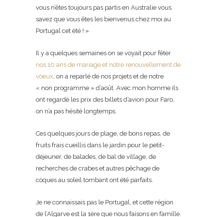
vous n’êtes toujours pas partis en Australie vous
savez que vous êtes les bienvenus chez moi au
Portugal cet été ! »
Il y a quelques semaines on se voyait pour fêter
nos 10 ans de mariage et notre renouvellement de
voeux
, on a reparlé de nos projets et de notre
« non programme » d’août. Avec mon homme ils
ont regardé les prix des billets d’avion pour Faro,
on n’a pas hésité longtemps.
Ces quelques jours de plage, de bons repas, de
fruits frais cueillis dans le jardin pour le petit-
déjeuner, de balades, de bal de village, de
recherches de crabes et autres pêchage de
coques au soleil tombant ont été parfaits.
Je ne connaissais pas le Portugal, et cette région
de l’Algarve est la 1ère que nous faisons en famille.