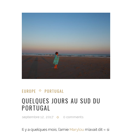
EUROPE
PORTUGAL
QUELQUES JOURS AU SUD DU
PORTUGAL
septembre 12, 2017
0 comments
Il y a quelques mois, l’amie
Marylou
m’avait dit « si