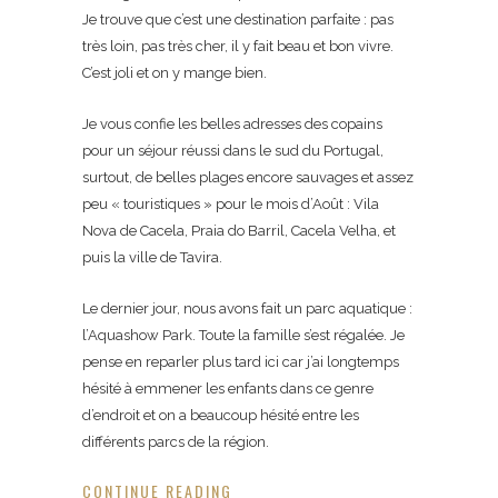
Je trouve que c’est une destination parfaite : pas
très loin, pas très cher, il y fait beau et bon vivre.
C’est joli et on y mange bien.
Je vous confie les belles adresses des copains
pour un séjour réussi dans le sud du Portugal,
surtout, de belles plages encore sauvages et assez
peu « touristiques » pour le mois d’Août : Vila
Nova de Cacela, Praia do Barril, Cacela Velha, et
puis la ville de Tavira.
Le dernier jour, nous avons fait un parc aquatique :
l’Aquashow Park. Toute la famille s’est régalée. Je
pense en reparler plus tard ici car j’ai longtemps
hésité à emmener les enfants dans ce genre
d’endroit et on a beaucoup hésité entre les
différents parcs de la région.
CONTINUE READING