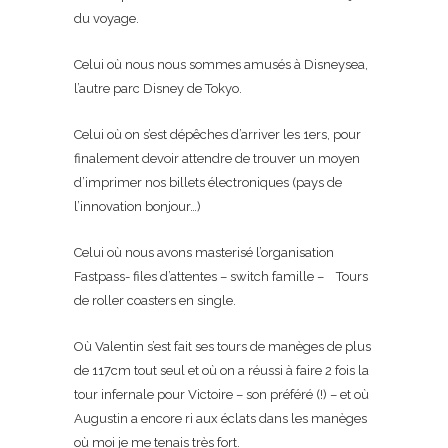
du voyage.
Celui où nous nous sommes amusés à Disneysea,
l’autre parc Disney de Tokyo.
Celui où on s’est dépêches d’arriver les 1ers, pour
finalement devoir attendre de trouver un moyen
d’imprimer nos billets électroniques (pays de
l’innovation bonjour…)
Celui où nous avons masterisé l’organisation
Fastpass- files d’attentes – switch famille – Tours
de roller coasters en single.
Où Valentin s’est fait ses tours de manèges de plus
de 117cm tout seul et où on a réussi à faire 2 fois la
tour infernale pour Victoire – son préféré (!) – et où
Augustin a encore ri aux éclats dans les manèges
où moi je me tenais très fort.