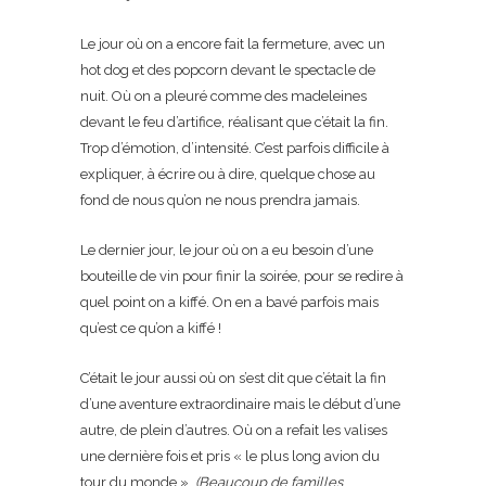
Le jour où on a encore fait la fermeture, avec un
hot dog et des popcorn devant le spectacle de
nuit. Où on a pleuré comme des madeleines
devant le feu d’artifice, réalisant que c’était la fin.
Trop d’émotion, d’intensité. C’est parfois difficile à
expliquer, à écrire ou à dire, quelque chose au
fond de nous qu’on ne nous prendra jamais.
Le dernier jour, le jour où on a eu besoin d’une
bouteille de vin pour finir la soirée, pour se redire à
quel point on a kiffé. On en a bavé parfois mais
qu’est ce qu’on a kiffé !
C’était le jour aussi où on s’est dit que c’était la fin
d’une aventure extraordinaire mais le début d’une
autre, de plein d’autres. Où on a refait les valises
une dernière fois et pris « le plus long avion du
tour du monde ».
(Beaucoup de familles