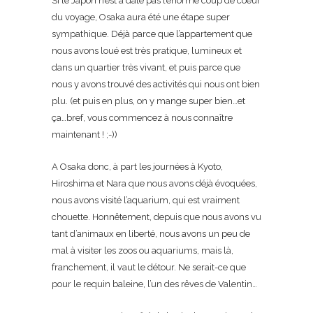
Si le Japon n’est à date pas l’énorme coup de coeur
du voyage, Osaka aura été une étape super
sympathique. Déjà parce que l’appartement que
nous avons loué est très pratique, lumineux et
dans un quartier très vivant, et puis parce que
nous y avons trouvé des activités qui nous ont bien
plu. (et puis en plus, on y mange super bien…et
ça…bref, vous commencez à nous connaître
maintenant ! ;-))
A Osaka donc, à part les journées à Kyoto,
Hiroshima et Nara que nous avons déjà évoquées,
nous avons visité l’aquarium, qui est vraiment
chouette. Honnêtement, depuis que nous avons vu
tant d’animaux en liberté, nous avons un peu de
mal à visiter les zoos ou aquariums, mais là,
franchement, il vaut le détour. Ne serait-ce que
pour le requin baleine, l’un des rêves de Valentin…