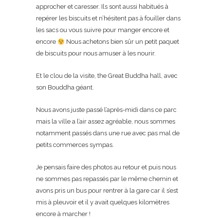
approcher et caresser. Ils sont aussi habitués à
repérer les biscuits et n’hésitent pas à fouiller dans
les sacs ou vous suivre pour manger encore et
encore
Nous achetons bien sûr un petit paquet
de biscuits pour nous amuser à les nourir.
Et le clou de la visite, the Great Buddha hall, avec
son Bouddha géant.
Nous avons juste passé l’après-midi dans ce parc
mais la ville a l’air assez agréable, nous sommes
notamment passés dans une rue avec pas mal de
petits commerces sympas.
Je pensais faire des photos au retour et puis nous
ne sommes pas repassés par le même chemin et
avons pris un bus pour rentrer à la gare car il s’est
mis à pleuvoir et il y avait quelques kilomètres
encore à marcher !