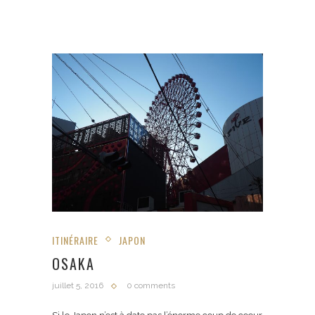
ITINÉRAIRE
JAPON
OSAKA
juillet 5, 2016
0 comments