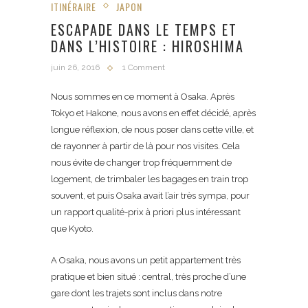
ITINÉRAIRE
JAPON
ESCAPADE DANS LE TEMPS ET
DANS L’HISTOIRE : HIROSHIMA
juin 26, 2016
1 Comment
Nous sommes en ce moment à Osaka. Après
Tokyo et Hakone, nous avons en effet décidé, après
longue réflexion, de nous poser dans cette ville, et
de rayonner à partir de là pour nos visites. Cela
nous évite de changer trop fréquemment de
logement, de trimbaler les bagages en train trop
souvent, et puis Osaka avait l’air très sympa, pour
un rapport qualité-prix à priori plus intéressant
que Kyoto.
A Osaka, nous avons un petit appartement très
pratique et bien situé : central, très proche d’une
gare dont les trajets sont inclus dans notre