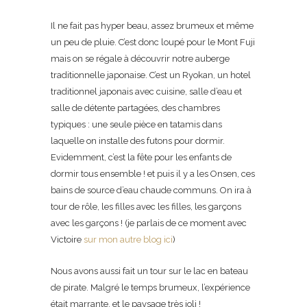
Il ne fait pas hyper beau, assez brumeux et même
un peu de pluie. C’est donc loupé pour le Mont Fuji
mais on se régale à découvrir notre auberge
traditionnelle japonaise. C’est un Ryokan, un hotel
traditionnel japonais avec cuisine, salle d’eau et
salle de détente partagées, des chambres
typiques : une seule pièce en tatamis dans
laquelle on installe des futons pour dormir.
Evidemment, c’est la fête pour les enfants de
dormir tous ensemble ! et puis il y a les Onsen, ces
bains de source d’eau chaude communs. On ira à
tour de rôle, les filles avec les filles, les garçons
avec les garçons ! (je parlais de ce moment avec
Victoire
sur mon autre blog ici
)
Nous avons aussi fait un tour sur le lac en bateau
de pirate. Malgré le temps brumeux, l’expérience
était marrante, et le paysage très joli !