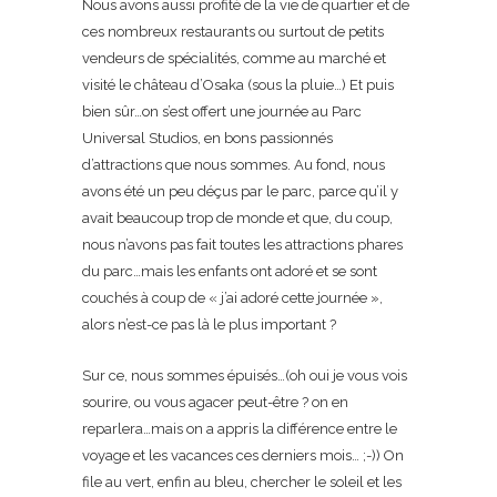
Nous avons aussi profité de la vie de quartier et de
ces nombreux restaurants ou surtout de petits
vendeurs de spécialités, comme au marché et
visité le château d’Osaka (sous la pluie…) Et puis
bien sûr…on s’est offert une journée au Parc
Universal Studios, en bons passionnés
d’attractions que nous sommes. Au fond, nous
avons été un peu déçus par le parc, parce qu’il y
avait beaucoup trop de monde et que, du coup,
nous n’avons pas fait toutes les attractions phares
du parc…mais les enfants ont adoré et se sont
couchés à coup de « j’ai adoré cette journée »,
alors n’est-ce pas là le plus important ?
Sur ce, nous sommes épuisés…(oh oui je vous vois
sourire, ou vous agacer peut-être ? on en
reparlera…mais on a appris la différence entre le
voyage et les vacances ces derniers mois… ;-)) On
file au vert, enfin au bleu, chercher le soleil et les