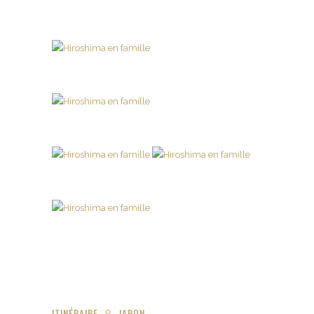
ITINÉRAIRE
JAPON