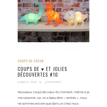
COUPS DE COEUR
COUPS DE ♥ ET JOLIES
DÉCOUVERTES #10
juillet 21, 2016
3 Comments
Nouveaux coups de coeur du moment, même si je
me raisonne, car, on a beau être « rentrés », nous
ne sommes encore que dans un chez nous