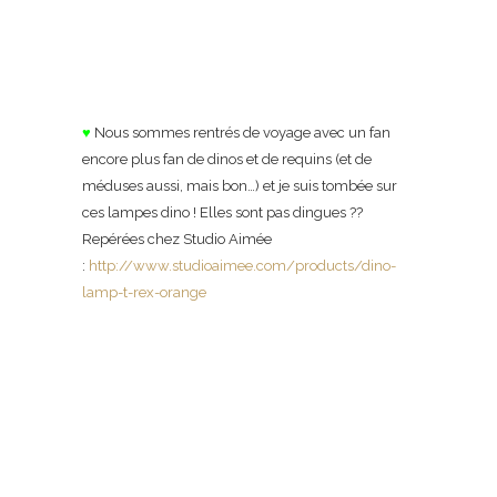
♥
Nous sommes rentrés de voyage avec un fan
encore plus fan de dinos et de requins (et de
méduses aussi, mais bon…) et je suis tombée sur
ces lampes dino ! Elles sont pas dingues ??
Repérées chez Studio Aimée
:
http://www.studioaimee.com/products/dino-
lamp-t-rex-orange