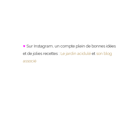
♥
Sur Instagram, un compte plein de bonnes idées
et de jolies recettes :
Le jardin acidulé
et
son blog
associé