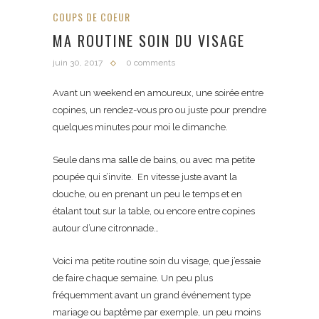
COUPS DE COEUR
MA ROUTINE SOIN DU VISAGE
juin 30, 2017
0 comments
Avant un weekend en amoureux, une soirée entre
copines, un rendez-vous pro ou juste pour prendre
quelques minutes pour moi le dimanche.
Seule dans ma salle de bains, ou avec ma petite
poupée qui s’invite. En vitesse juste avant la
douche, ou en prenant un peu le temps et en
étalant tout sur la table, ou encore entre copines
autour d’une citronnade…
Voici ma petite routine soin du visage, que j’essaie
de faire chaque semaine. Un peu plus
fréquemment avant un grand événement type
mariage ou baptême par exemple, un peu moins