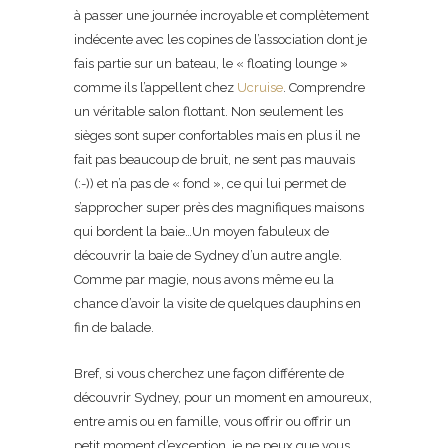
à passer une journée incroyable et complètement
indécente avec les copines de l’association dont je
fais partie sur un bateau, le « floating lounge »
comme ils l’appellent chez
Ucruise
. Comprendre
un véritable salon flottant. Non seulement les
sièges sont super confortables mais en plus il ne
fait pas beaucoup de bruit, ne sent pas mauvais
(:-)) et n’a pas de « fond », ce qui lui permet de
s’approcher super près des magnifiques maisons
qui bordent la baie…Un moyen fabuleux de
découvrir la baie de Sydney d’un autre angle.
Comme par magie, nous avons même eu la
chance d’avoir la visite de quelques dauphins en
fin de balade.
Bref, si vous cherchez une façon différente de
découvrir Sydney, pour un moment en amoureux,
entre amis ou en famille, vous offrir ou offrir un
petit moment d’exception, je ne peux que vous