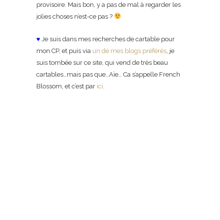
provisoire. Mais bon, y a pas de mal à regarder les
jolies choses n’est-ce pas ?
♥
Je suis dans mes recherches de cartable pour
mon CP, et puis via
un de mes blogs préférés
, je
suis tombée sur ce site, qui vend de très beau
cartables…mais pas que…Aïe… Ca s’appelle French
Blossom, et c’est par
ici
.