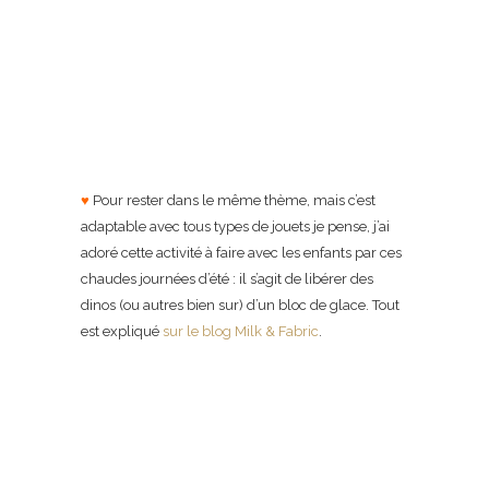
♥
Pour rester dans le même thème, mais c’est
adaptable avec tous types de jouets je pense, j’ai
adoré cette activité à faire avec les enfants par ces
chaudes journées d’été : il s’agit de libérer des
dinos (ou autres bien sur) d’un bloc de glace. Tout
est expliqué
sur le blog Milk & Fabric
.