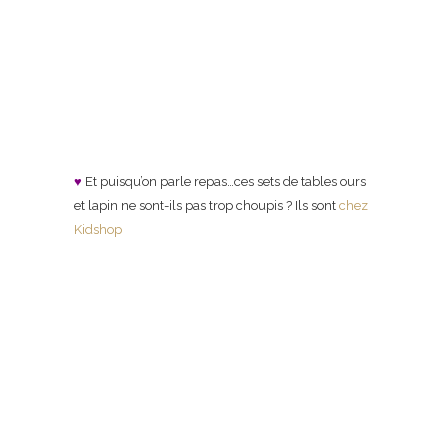
♥
Et puisqu’on parle repas…ces sets de tables ours
et lapin ne sont-ils pas trop choupis ? Ils sont
chez
Kidshop