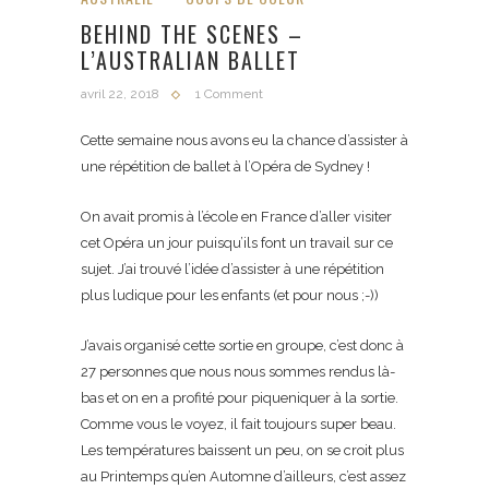
BEHIND THE SCENES –
L’AUSTRALIAN BALLET
avril 22, 2018
1 Comment
Cette semaine nous avons eu la chance d’assister à
une répétition de ballet à l’Opéra de Sydney !
On avait promis à l’école en France d’aller visiter
cet Opéra un jour puisqu’ils font un travail sur ce
sujet. J’ai trouvé l’idée d’assister à une répétition
plus ludique pour les enfants (et pour nous ;-))
J’avais organisé cette sortie en groupe, c’est donc à
27 personnes que nous nous sommes rendus là-
bas et on en a profité pour piqueniquer à la sortie.
Comme vous le voyez, il fait toujours super beau.
Les températures baissent un peu, on se croit plus
au Printemps qu’en Automne d’ailleurs, c’est assez