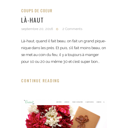
COUPS DE COEUR
LÀ-HAUT
septembre 20, 2016
2 Comments
Là-haut, quand il fait beau, on fait un grand pique-
nique dans les prés. Et puis, s’il fait moins beau, on
se met au coin du feu, il y a toujours à manger
pour 10 ou 20 ou même 30 et c’est super bon…
CONTINUE READING