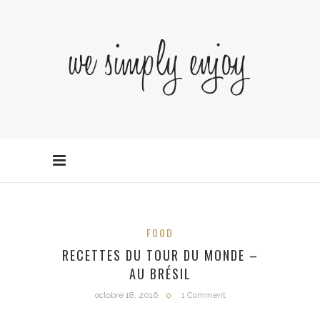
FOOD
RECETTES DU TOUR DU MONDE –
AU BRÉSIL
octobre 18, 2016
1 Comment