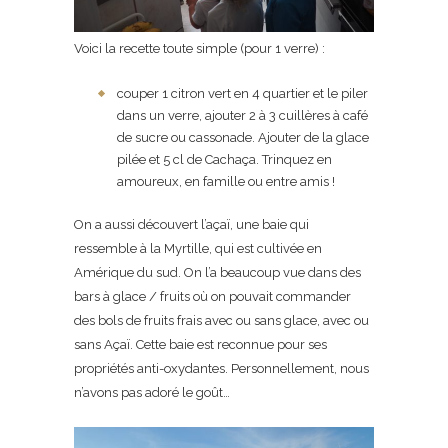
Voici la recette toute simple (pour 1 verre) :
couper 1 citron vert en 4 quartier et le piler
dans un verre, ajouter 2 à 3 cuillères à café
de sucre ou cassonade. Ajouter de la glace
pilée et 5 cl de Cachaça. Trinquez en
amoureux, en famille ou entre amis !
On a aussi découvert l’açaï, une baie qui
ressemble à la Myrtille, qui est cultivée en
Amérique du sud. On l’a beaucoup vue dans des
bars à glace / fruits où on pouvait commander
des bols de fruits frais avec ou sans glace, avec ou
sans Açaï. Cette baie est reconnue pour ses
propriétés anti-oxydantes. Personnellement, nous
n’avons pas adoré le goût…