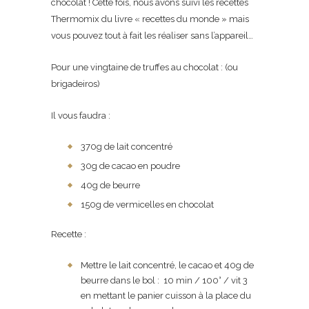
chocolat ! Cette fois, nous avons suivi les recettes
Thermomix du livre « recettes du monde » mais
vous pouvez tout à fait les réaliser sans l’appareil…
Pour une vingtaine de truffes au chocolat : (ou
brigadeiros)
Il vous faudra :
370g de lait concentré
30g de cacao en poudre
40g de beurre
150g de vermicelles en chocolat
Recette :
Mettre le lait concentré, le cacao et 40g de
beurre dans le bol : 10 min / 100° / vit 3
en mettant le panier cuisson à la place du