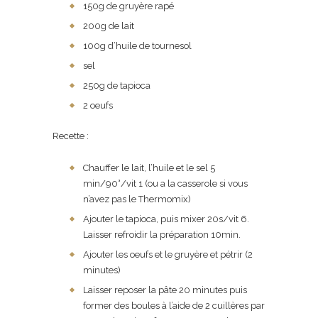
150g de gruyère rapé
200g de lait
100g d’huile de tournesol
sel
250g de tapioca
2 oeufs
Recette :
Chauffer le lait, l’huile et le sel 5
min/90°/vit 1 (ou a la casserole si vous
n’avez pas le Thermomix)
Ajouter le tapioca, puis mixer 20s/vit 6.
Laisser refroidir la préparation 10min.
Ajouter les oeufs et le gruyère et pétrir (2
minutes)
Laisser reposer la pâte 20 minutes puis
former des boules à l’aide de 2 cuillères par