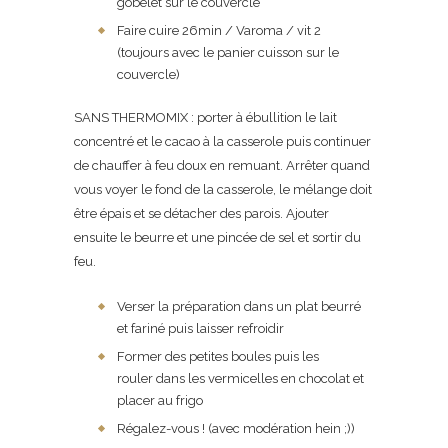
gobelet sur le couvercle
Faire cuire 26min / Varoma / vit 2
(toujours avec le panier cuisson sur le
couvercle)
SANS THERMOMIX : porter à ébullition le lait
concentré et le cacao à la casserole puis continuer
de chauffer à feu doux en remuant. Arrêter quand
vous voyer le fond de la casserole, le mélange doit
être épais et se détacher des parois. Ajouter
ensuite le beurre et une pincée de sel et sortir du
feu.
Verser la préparation dans un plat beurré
et fariné puis laisser refroidir
Former des petites boules puis les
rouler dans les vermicelles en chocolat et
placer au frigo
Régalez-vous ! (avec modération hein ;))