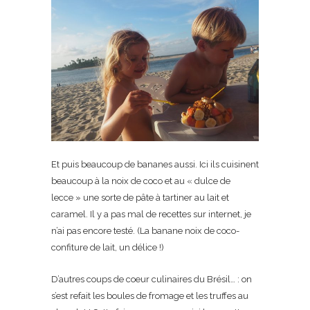
Et puis beaucoup de bananes aussi. Ici ils cuisinent
beaucoup à la noix de coco et au « dulce de
lecce » une sorte de pâte à tartiner au lait et
caramel. Il y a pas mal de recettes sur internet, je
n’ai pas encore testé. (La banane noix de coco-
confiture de lait, un délice !)
D’autres coups de coeur culinaires du Brésil… : on
s’est refait les boules de fromage et les truffes au