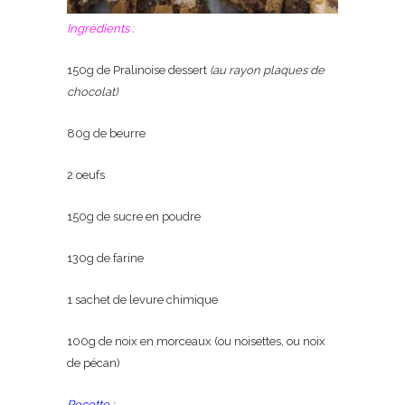
Ingrédients :
150g de Pralinoise dessert
(au rayon plaques de
chocolat)
80g de beurre
2 oeufs
150g de sucre en poudre
130g de farine
1 sachet de levure chimique
100g de noix en morceaux (ou noisettes, ou noix
de pécan)
Recette :