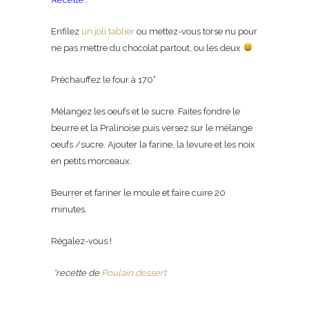
Enfilez
un joli tablier
ou mettez-vous torse nu pour
ne pas mettre du chocolat partout, ou les deux
Préchauffez le four à 170°
Mélangez les oeufs et le sucre. Faites fondre le
beurre et la Pralinoise puis versez sur le mélange
oeufs /sucre. Ajouter la farine, la levure et les noix
en petits morceaux.
Beurrer et fariner le moule et faire cuire 20
minutes.
Régalez-vous !
*recette de
Poulain dessert