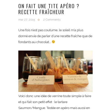
ON FAIT UNE TITE APÉRO ?
RECETTE FRAÎCHEUR
mai 27, 2015
2 Comments
Une fois n’est pas coutume, le soleil m’a plus
donné envie de parler d’une recette fraîche que de
fondants au chocolat…
Voici donc une idée de verrine toute simple à faire
et qui fait son petit effet : le tartare
Saumon/Mangue. Testée en apéro mais aussi en