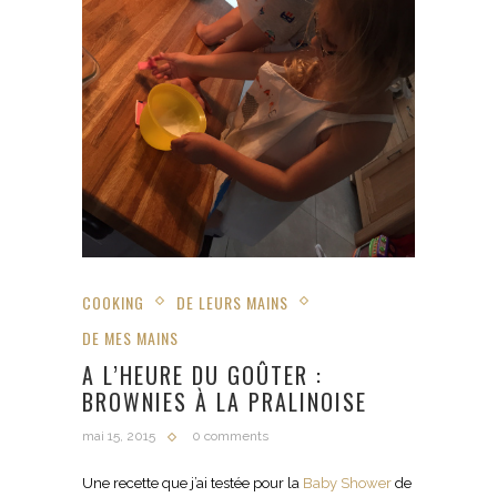
COOKING
DE LEURS MAINS
DE MES MAINS
A L’HEURE DU GOÛTER :
BROWNIES À LA PRALINOISE
mai 15, 2015
0 comments
Une recette que j’ai testée pour la
Baby Shower
de