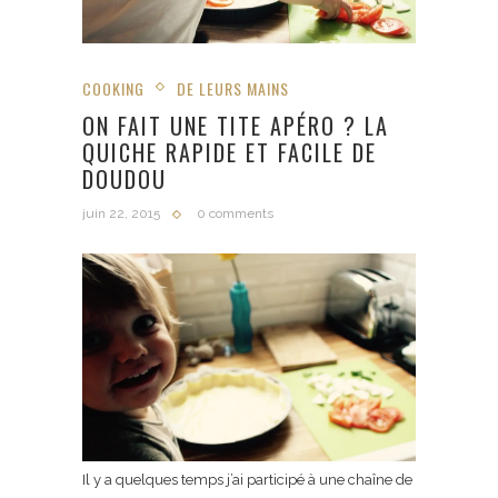
COOKING
DE LEURS MAINS
ON FAIT UNE TITE APÉRO ? LA
QUICHE RAPIDE ET FACILE DE
DOUDOU
juin 22, 2015
0 comments
Il y a quelques temps j’ai participé à une chaîne de