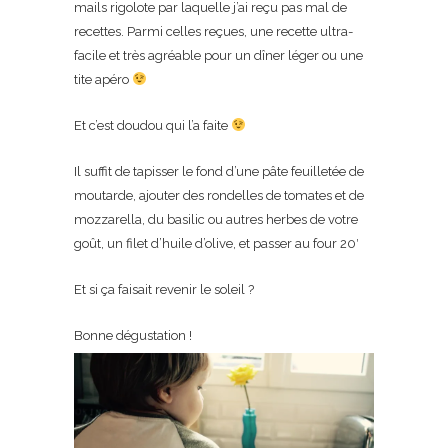
mails rigolote par laquelle j’ai reçu pas mal de
recettes. Parmi celles reçues, une recette ultra-
facile et très agréable pour un dîner léger ou une
tite apéro
Et c’est doudou qui l’a faite
Il suffit de tapisser le fond d’une pâte feuilletée de
moutarde, ajouter des rondelles de tomates et de
mozzarella, du basilic ou autres herbes de votre
goût, un filet d’huile d’olive, et passer au four 20′
Et si ça faisait revenir le soleil ?
Bonne dégustation !