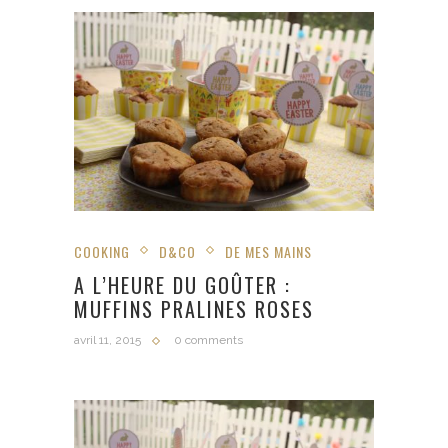
COOKING
D&CO
DE MES MAINS
A L’HEURE DU GOÛTER :
MUFFINS PRALINES ROSES
avril 11, 2015
0 comments