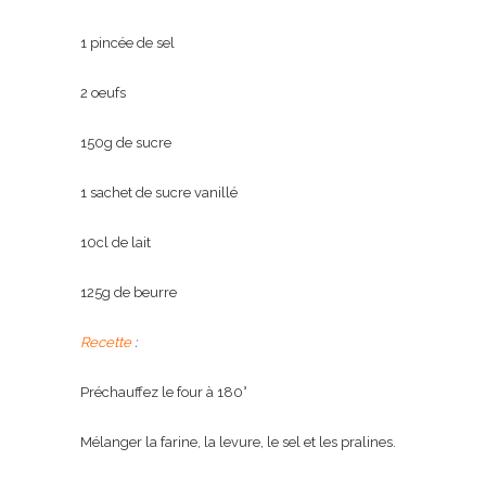
1 pincée de sel
2 oeufs
150g de sucre
1 sachet de sucre vanillé
10cl de lait
125g de beurre
Recette
:
Préchauffez le four à 180°
Mélanger la farine, la levure, le sel et les pralines.