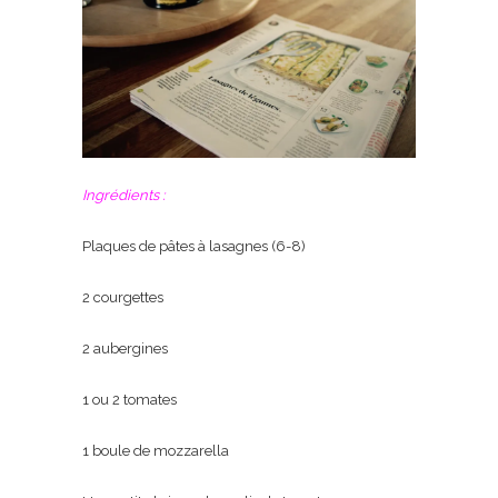
Ingrédients :
Plaques de pâtes à lasagnes (6-8)
2 courgettes
2 aubergines
1 ou 2 tomates
1 boule de mozzarella