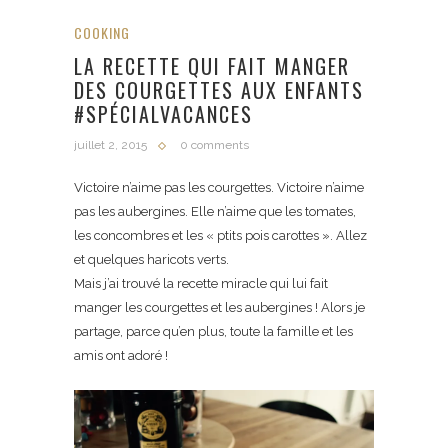
COOKING
LA RECETTE QUI FAIT MANGER
DES COURGETTES AUX ENFANTS
#SPÉCIALVACANCES
juillet 2, 2015
0 comments
Victoire n’aime pas les courgettes. Victoire n’aime
pas les aubergines. Elle n’aime que les tomates,
les concombres et les « ptits pois carottes ». Allez
et quelques haricots verts.
Mais j’ai trouvé la recette miracle qui lui fait
manger les courgettes et les aubergines ! Alors je
partage, parce qu’en plus, toute la famille et les
amis ont adoré !