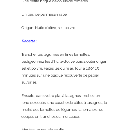
Une petite brique de coulis de tomates
Un peu de parmesan rapé
Origan, Huile d’olive, sel, poivre.
Recette :
Trancher les légumes en fines lamelles,
badigeonnez les d’huile d’olive puis ajouter origan,
sel et poivre. Faites les cuire au four à 180° 15
minutes sur une plaque recouverte de papier
sulfurisé.
Ensuite, dans votre plat à lasagnes, mettez un
fond de coulis, une couche de pâtes à lasagnes, la
moitié des lamelles de légumes, la tomate crue
coupée en tranches ou morceaux.
Ajoutez un peu de coulis.