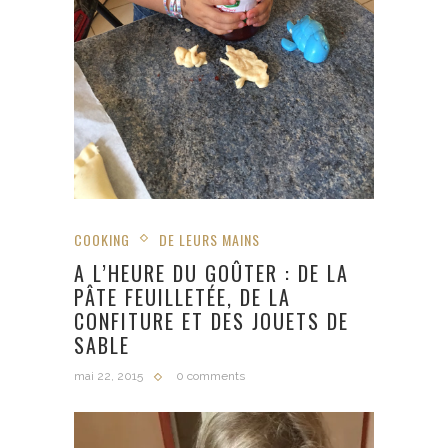
COOKING
DE LEURS MAINS
A L’HEURE DU GOÛTER : DE LA
PÂTE FEUILLETÉE, DE LA
CONFITURE ET DES JOUETS DE
SABLE
mai 22, 2015
0 comments