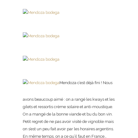
Mendoza c’est déjà fini ! Nous
avons beaucoup aimé : on a rangé les kways et les
gilets et ressortis crème solaire et anti-moustique.
On a mangé de la bonne viande et bu du bon vin.
Petit regret de ne pas avoir visité de vignoble mais
on s’est un peu fait avoir par les horaires argentins.
En même temps, on a ce qu’il faut en France…