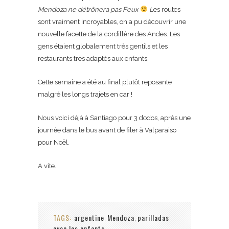
Mendoza ne détrônera pas Feux
L
es routes
sont vraiment incroyables, on a pu découvrir une
nouvelle facette de la cordillère des Andes. Les
gens étaient globalement très gentils et les
restaurants très adaptés aux enfants.
Cette semaine a été au final plutôt reposante
malgré les longs trajets en car !
Nous voici déjà à Santiago pour 3 dodos, après une
journée dans le bus avant de filer à Valparaiso
pour Noël.
A vite.
TAGS:
argentine
Mendoza
parilladas
,
,
avec les enfants