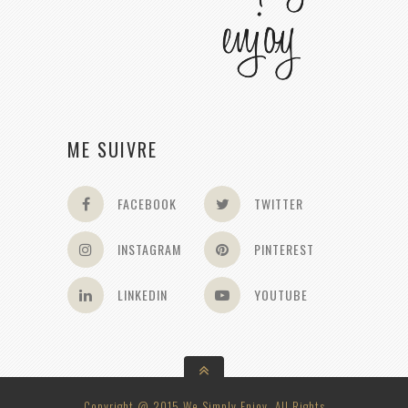
ME SUIVRE
FACEBOOK
TWITTER
INSTAGRAM
PINTEREST
LINKEDIN
YOUTUBE
Copyright @ 2015 We Simply Enjoy. All Rights