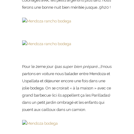
coloriages avec les petits argentins plus tard, nous
ferons une bonne nuit bien méritée jusque…9h20 !
Pour le 2eme jour
(pas super bien préparé…;))
nous
partons en voiture nous balader entre Mendoza et
Uspallata et déjeuner encore une fois dans une
jolie bodega. On se croirait « à la maison » avec ce
grand barbecue (ici ils appellent ça les Parilladas)
dans un petit jardin ombragé et les enfants qui
jouent aux cailloux dans un camion.