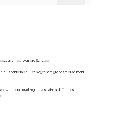
doza avant de rejoindre Santiago.
ien plus confortable… Les sièges sont grands et quasiment
 de Cachueta : quel régal ! Des bains à différentes
e !