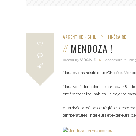
ARGENTINE - CHILI
ITINÉRAIRE
MENDOZA !
posted by
VIRGINIE
décembre 21, 201
Nous avions hésité entre Chiloé et Mend
Nous voilà donc dans le car pour 18h de 
entièrement inclinables. Le trajet se pass
A l’arrivée, après avoir réglé les désorma
températures, intérieurs et extérieurs, d