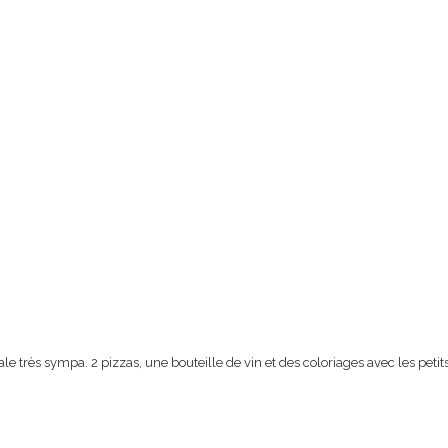
iale très sympa.
2 pizzas, une bouteille de vin et des coloriages avec les peti