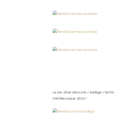
Le soir, diner dans une « bodega » famil
méritée jusque…9h20 !