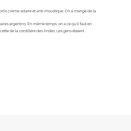
ssortis crème solaire et anti-moustique. On a mangé de la
oraires argentins. En même temps, on a ce qu’il faut en
cette de la cordillère des Andes. Les gens étaient