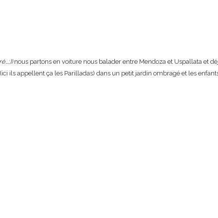
é…;))
nous partons en voiture nous balader entre Mendoza et Uspallata et déj
ci ils appellent ça les Parilladas) dans un petit jardin ombragé et les enfan