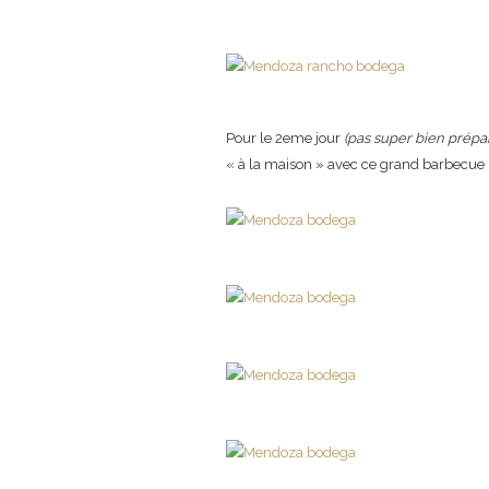
Pour le 2eme jour
(pas super bien prépar
« à la maison » avec ce grand barbecue (i