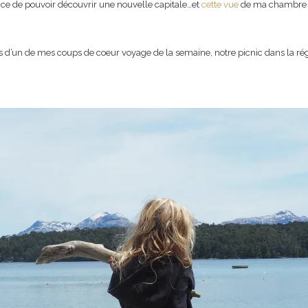
nce de pouvoir découvrir une nouvelle capitale…et
cette vue
de ma chambre dé
s d’un de mes coups de coeur voyage de la semaine, notre picnic dans la ré