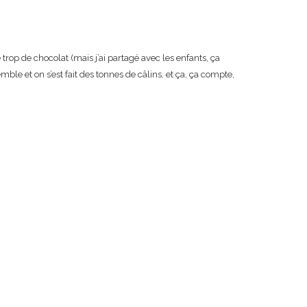
trop de chocolat (mais j’ai partagé avec les enfants, ça
le et on s’est fait des tonnes de câlins, et ça, ça compte,