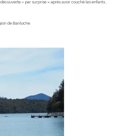
couverte « par surprise » après avoir couché les enfants…
gion de Bariloche.