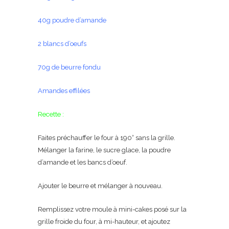
40g poudre d’amande
2 blancs d’oeufs
70g de beurre fondu
Amandes effilées
Recette :
Faites préchauffer le four à 190° sans la grille.
Mélanger la farine, le sucre glace, la poudre
d’amande et les bancs d’oeuf.
Ajouter le beurre et mélanger à nouveau.
Remplissez votre moule à mini-cakes posé sur la
grille froide du four, à mi-hauteur, et ajoutez