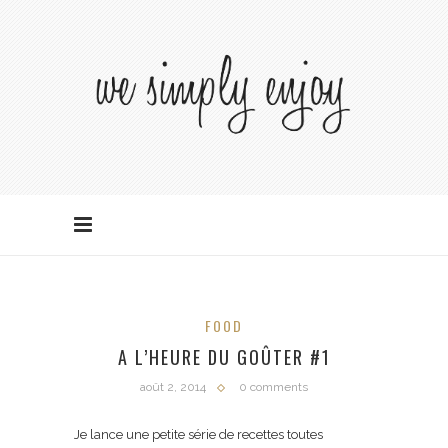
FOOD
A L’HEURE DU GOÛTER #1
août 2, 2014
0 comments
Je lance une petite série de recettes toutes