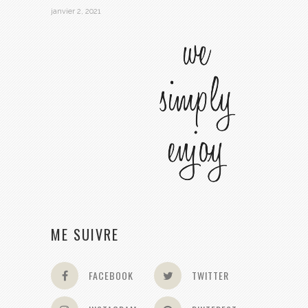
janvier 2, 2021
ME SUIVRE
FACEBOOK
TWITTER