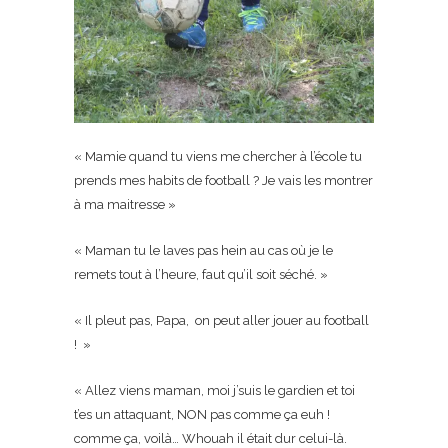
« Mamie quand tu viens me chercher à l’école tu
prends mes habits de football ? Je vais les montrer
à ma maitresse »
« Maman tu le laves pas hein au cas où je le
remets tout à l’heure, faut qu’il soit séché. »
« Il pleut pas, Papa, on peut aller jouer au football
! »
« Allez viens maman, moi j’suis le gardien et toi
t’es un attaquant, NON pas comme ça euh !
comme ça, voilà… Whouah il était dur celui-là.