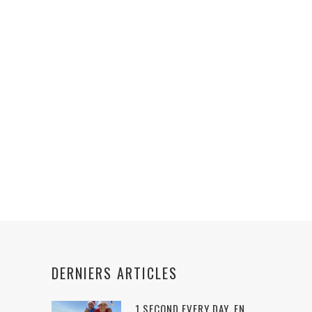
DERNIERS ARTICLES
1 SECOND EVERY DAY, EN