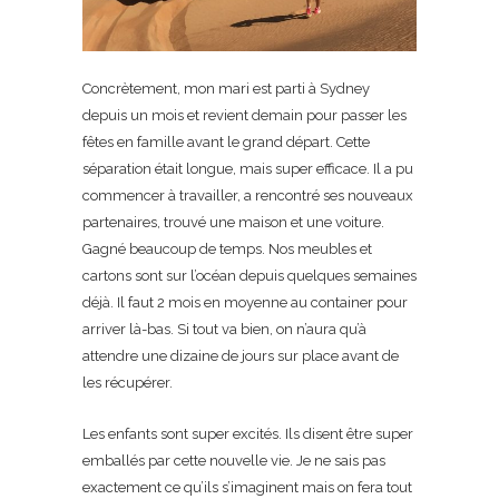
Concrètement, mon mari est parti à Sydney
depuis un mois et revient demain pour passer les
fêtes en famille avant le grand départ. Cette
séparation était longue, mais super efficace. Il a pu
commencer à travailler, a rencontré ses nouveaux
partenaires, trouvé une maison et une voiture.
Gagné beaucoup de temps. Nos meubles et
cartons sont sur l’océan depuis quelques semaines
déjà. Il faut 2 mois en moyenne au container pour
arriver là-bas. Si tout va bien, on n’aura qu’à
attendre une dizaine de jours sur place avant de
les récupérer.
Les enfants sont super excités. Ils disent être super
emballés par cette nouvelle vie. Je ne sais pas
exactement ce qu’ils s’imaginent mais on fera tout