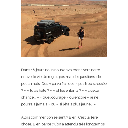
Dans 18 jours nous nous envolerons vers notre
nouvelle vie. Je reçois pas mal de questions, de
petits mots. Des « ça va ? », des « pas trop stressée
? » « tu as hâte ? » « et les enfants ? » « quelle
chance… » « quel courage » ou encore « je ne
pourrais jamais » ou « si j’étais plus jeune… »
Alors comment on se sent ? Bien. C’est la 1ère
chose. Bien parce qu’on a attendu très longtemps