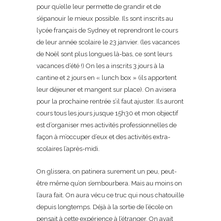
pour qu’elle leur permette de grandir et de
s’épanouir le mieux possible. Ils sont inscrits au
lycée français de Sydney et reprendront le cours
de leur année scolaire le 23 janvier. (les vacances
de Noël sont plus longues là-bas, ce sont leurs
vacances d’été !) On les a inscrits 3 jours à la
cantine et 2 jours en « lunch box » (ils apportent
leur déjeuner et mangent sur place). On avisera
pour la prochaine rentrée s’il faut ajuster. Ils auront
cours tous les jours jusque 15h30 et mon objectif
est d’organiser mes activités professionnelles de
façon à m’occuper d’eux et des activités extra-
scolaires l’après-midi.
On glissera, on patinera surement un peu, peut-
être même qu’on s’embourbera. Mais au moins on
l’aura fait. On aura vécu ce truc qui nous chatouille
depuis longtemps. Déjà à la sortie de l’école on
pensait à cette expérience à l’étranger. On avait