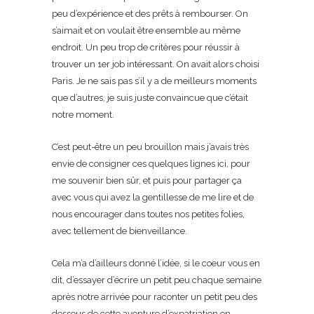
peu d’expérience et des prêts à rembourser. On
s’aimait et on voulait être ensemble au même
endroit. Un peu trop de critères pour réussir à
trouver un 1er job intéressant. On avait alors choisi
Paris. Je ne sais pas s’il y a de meilleurs moments
que d’autres, je suis juste convaincue que c’était
notre moment.
C’est peut-être un peu brouillon mais j’avais très
envie de consigner ces quelques lignes ici, pour
me souvenir bien sûr, et puis pour partager ça
avec vous qui avez la gentillesse de me lire et de
nous encourager dans toutes nos petites folies,
avec tellement de bienveillance.
Cela m’a d’ailleurs donné l’idée, si le coeur vous en
dit, d’essayer d’écrire un petit peu chaque semaine
après notre arrivée pour raconter un petit peu des
dessous de cette aventure d’expatriation en