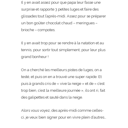
Il y en avait assez pour que papa leur fasse une
surprise et rapporte 3 petites luges et faire des
glissades tout l’après-midi. Assez pour se préparer
un bon goûter chocolat chaud – meringues –
brioche – compotes.
Il y en avait trop pour se rendre à la natation et au
tennis, pour sortir tout simplement, pour leur plus
grand bonheur !
On a cherché les meilleurs pistes de luges, on a
testé, et puis on en a trouvé une super rapide. Et
puis à grands cris de « vive la neige » et de « c’est
trop bien, c’est la meilleure journée », ils ont ri, fait
des galipettes et sauté dans la neige.
Alors vous voyez, des après-midi comme celles-
ci, je veux bien signer pour en vivre plein d’autres…