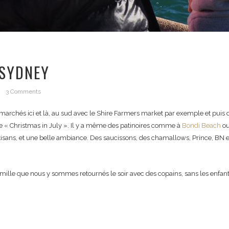
 SYDNEY
3 Comments
rands marchés ici et là, au sud avec le Shire Farmers market par exemple et pu
e « Christmas in July ». Il y a même des patinoires comme à
Bondi Beach
ou
rtisans, et une belle ambiance. Des saucissons, des chamallows, Prince, BN
mille que nous y sommes retournés le soir avec des copains, sans les enfants 