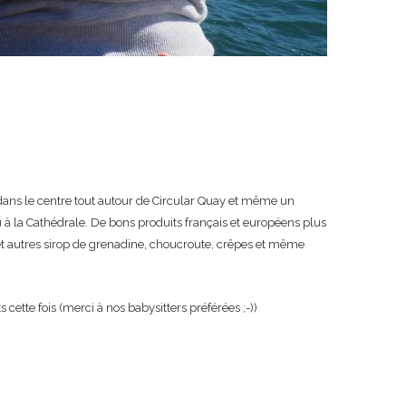
is dans le centre tout autour de Circular Quay et même un
 à la Cathédrale. De bons produits français et européens plus
 et autres sirop de grenadine, choucroute, crêpes et même
cette fois (merci à nos babysitters préférées ;-))