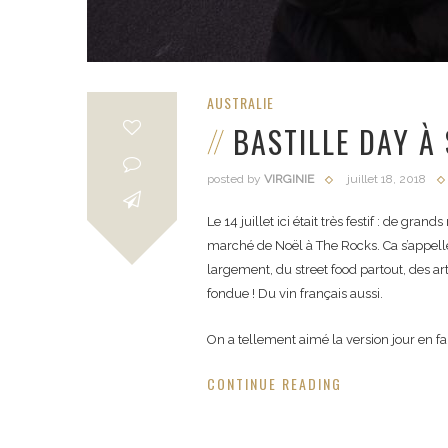
AUSTRALIE
BASTILLE DAY À
posted by
VIRGINIE
juillet 18, 2018
Le 14 juillet ici était très festif : de g
marché de Noël à The Rocks. Ca s’appell
largement, du street food partout, des a
fondue ! Du vin français aussi.
On a tellement aimé la version jour en fa
CONTINUE READING