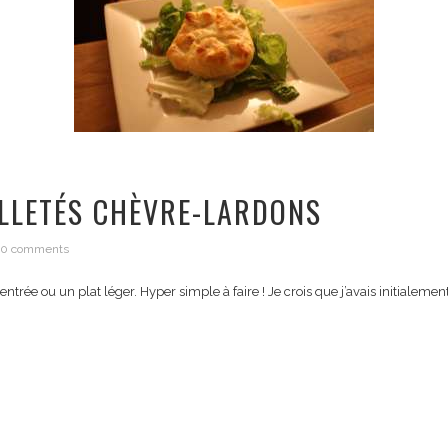
ILLETÉS CHÈVRE-LARDONS
0 comments
rée ou un plat léger. Hyper simple à faire ! Je crois que j’avais initialement 