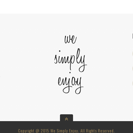
Copyright @ 2015 We Simply Enjoy. All Rights Reserved.