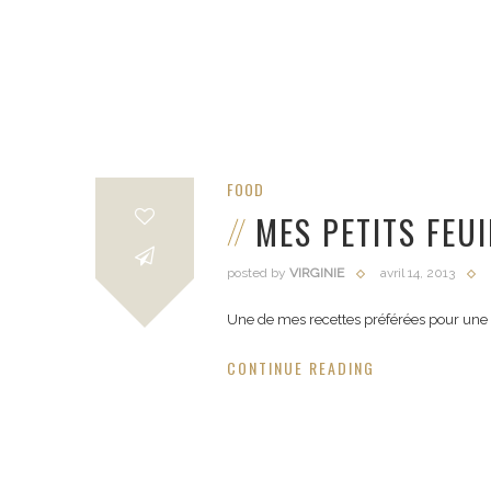
FOOD
MES PETITS FEU
posted by
VIRGINIE
avril 14, 2013
Une de mes recettes préférées pour une ent
CONTINUE READING