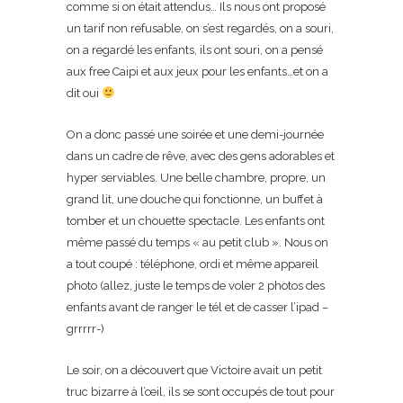
comme si on était attendus… Ils nous ont proposé
un tarif non refusable, on s’est regardés, on a souri,
on a regardé les enfants, ils ont souri, on a pensé
aux free Caipi et aux jeux pour les enfants…et on a
dit oui
On a donc passé une soirée et une demi-journée
dans un cadre de rêve, avec des gens adorables et
hyper serviables. Une belle chambre, propre, un
grand lit, une douche qui fonctionne, un buffet à
tomber et un chouette spectacle. Les enfants ont
même passé du temps « au petit club ». Nous on
a tout coupé : téléphone, ordi et même appareil
photo (allez, juste le temps de voler 2 photos des
enfants avant de ranger le tél et de casser l’ipad –
grrrrr-)
Le soir, on a découvert que Victoire avait un petit
truc bizarre à l’œil, ils se sont occupés de tout pour