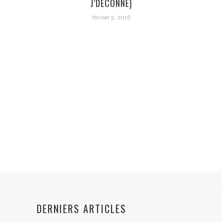
J’DÉCONNE)
février 5, 2016
DERNIERS ARTICLES