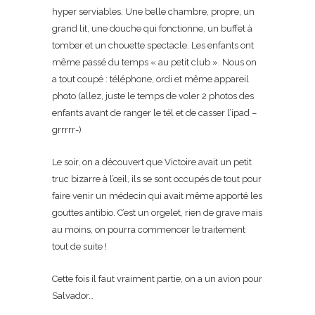
hyper serviables. Une belle chambre, propre, un
grand lit, une douche qui fonctionne, un buffet à
tomber et un chouette spectacle. Les enfants ont
même passé du temps « au petit club ». Nous on
a tout coupé : téléphone, ordi et même appareil
photo (allez, juste le temps de voler 2 photos des
enfants avant de ranger le tél et de casser l’ipad –
grrrrr-)
Le soir, on a découvert que Victoire avait un petit
truc bizarre à l’œil, ils se sont occupés de tout pour
faire venir un médecin qui avait même apporté les
gouttes antibio. C’est un orgelet, rien de grave mais
au moins, on pourra commencer le traitement
tout de suite !
Cette fois il faut vraiment partie, on a un avion pour
Salvador…