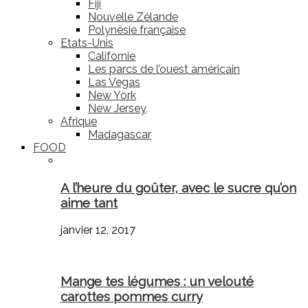
Fiji
Nouvelle Zélande
Polynésie française
Etats-Unis
Californie
Les parcs de l’ouest américain
Las Vegas
New York
New Jersey
Afrique
Madagascar
FOOD
A l’heure du goûter, avec le sucre qu’on
aime tant
janvier 12, 2017
Mange tes légumes : un velouté
carottes pommes curry