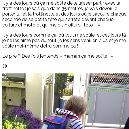
Il y a des jours où ça me soûle de le laisser partir avec la
trottinette : je sais que dans 35 mètres, je vais devoir le
porter, lui et la trottinette et des jours où je savoure chaque
seconde de sa petite tête qui s’arrête devant chaque
voiture et moto et qui me dit « oiture ! toto ! »
Il y a des jours comme ça, où tout me soûle, et ces jours là,
je ne les aime pas du tout, je les sens venir en plus et je me
soûle moi-même d’être comme ça !
Le pire ? Des fois j’entends « maman ça me soûle ! »
😉