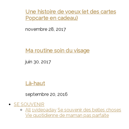
Une histoire de voeux (et des cartes
Popcarte en cadeau)
novembre 28, 2017
Ma routine soin du visage
juin 30, 2017
Là-haut
septembre 20, 2016
SE SOUVENIR
All
1videoaday
Se souvenir des belles choses
Vie quotidienne de maman pas parfaite