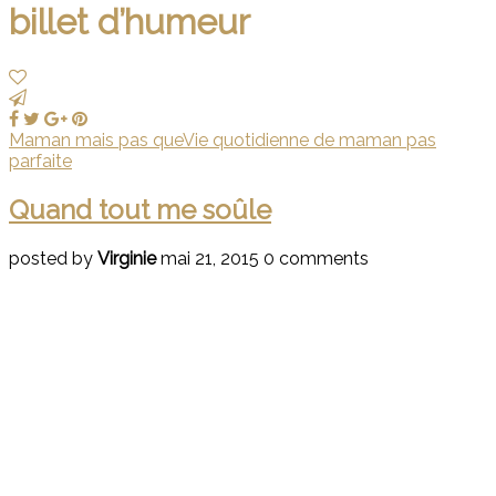
billet d’humeur
Maman mais pas que
Vie quotidienne de maman pas
parfaite
Quand tout me soûle
posted by
Virginie
mai 21, 2015
0 comments