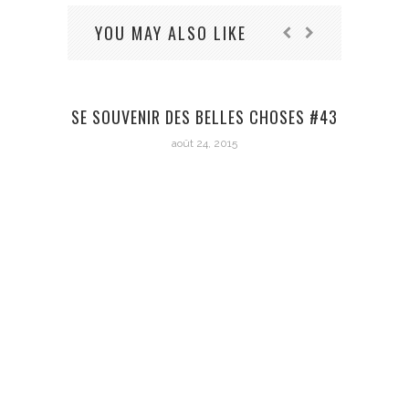
YOU MAY ALSO LIKE
SE S
SE SOUVENIR DES BELLES CHOSES #43
août 24, 2015