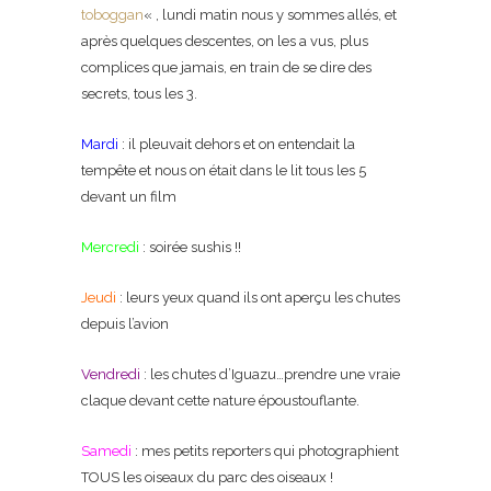
toboggan
« , lundi matin nous y sommes allés, et
après quelques descentes, on les a vus, plus
complices que jamais, en train de se dire des
secrets, tous les 3.
Mardi
: il pleuvait dehors et on entendait la
tempête et nous on était dans le lit tous les 5
devant un film
Mercredi
: soirée sushis !!
Jeudi
: leurs yeux quand ils ont aperçu les chutes
depuis l’avion
Vendredi
: les chutes d’Iguazu…prendre une vraie
claque devant cette nature époustouflante.
Samedi
: mes petits reporters qui photographient
TOUS les oiseaux du parc des oiseaux !