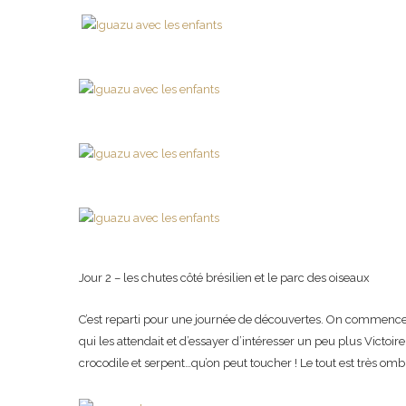
Jour 2 – les chutes côté brésilien et le parc des oiseaux
C’est reparti pour une journée de découvertes. On commence 
qui les attendait et d’essayer d’intéresser un peu plus Victoire
crocodile et serpent…qu’on peut toucher ! Le tout est très o