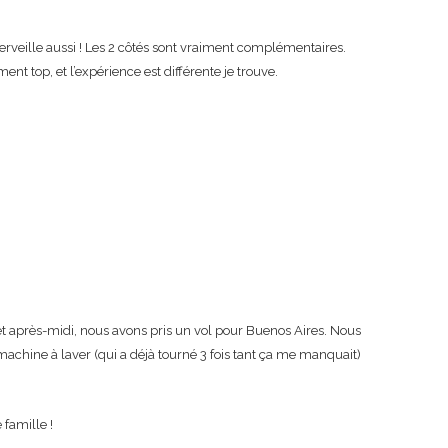
erveille aussi ! Les 2 côtés sont vraiment complémentaires.
iment top, et l’expérience est différente je trouve.
Cet après-midi, nous avons pris un vol pour Buenos Aires. Nous
machine à laver (qui a déjà tourné 3 fois tant ça me manquait)
 famille !