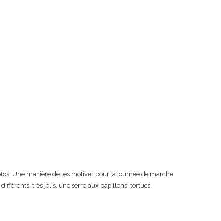
otos. Une manière de les motiver pour la journée de marche
fférents, très jolis, une serre aux papillons, tortues,