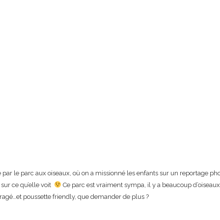
par le parc aux oiseaux, où on a missionné les enfants sur un reportage ph
 sur ce qu’elle voit
Ce parc est vraiment sympa, il y a beaucoup d’oiseaux di
mbragé…et poussette friendly, que demander de plus ?