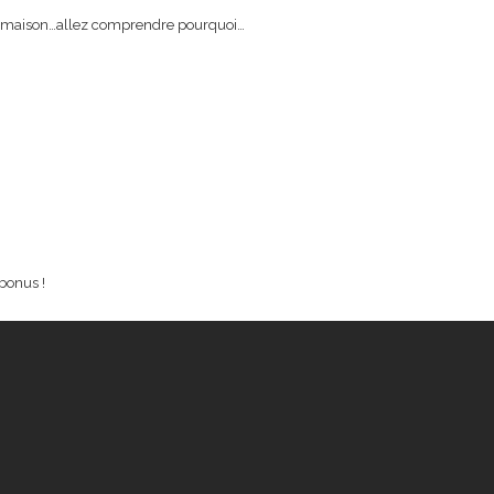
la maison…allez comprendre pourquoi…
 bonus !