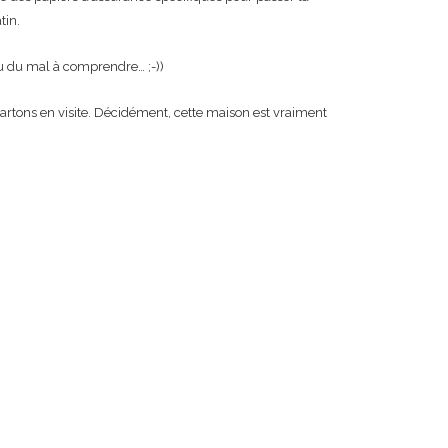
tin.
 eu du mal à comprendre… ;-))
rtons en visite. Décidément, cette maison est vraiment