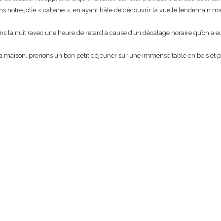
ns notre jolie « cabane », en ayant hâte de découvrir la vue le lendemain ma
 dans la nuit (avec une heure de retard à cause d’un décalage horaire qu’on a
maison, prenons un bon petit déjeuner sur une immense table en bois et pa