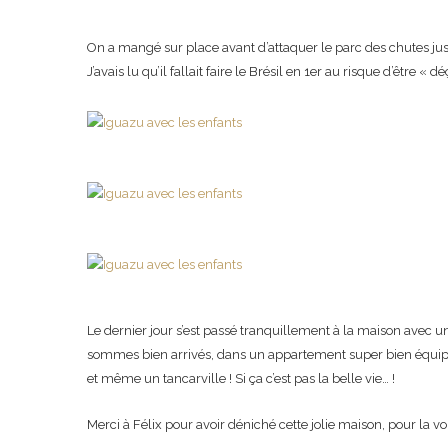
On a mangé sur place avant d’attaquer le parc des chutes just
J’avais lu qu’il fallait faire le Brésil en 1er au risque d’être 
Le dernier jour s’est passé tranquillement à la maison avec u
sommes bien arrivés, dans un appartement super bien équipé : 
et même un tancarville ! Si ça c’est pas la belle vie… !
Merci à Félix pour avoir déniché cette jolie maison, pour la v