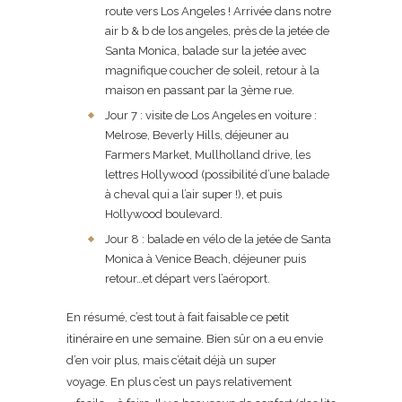
route vers Los Angeles ! Arrivée dans notre
air b & b de los angeles, près de la jetée de
Santa Monica, balade sur la jetée avec
magnifique coucher de soleil, retour à la
maison en passant par la 3ème rue.
Jour 7 : visite de Los Angeles en voiture :
Melrose, Beverly Hills, déjeuner au
Farmers Market, Mullholland drive, les
lettres Hollywood (possibilité d’une balade
à cheval qui a l’air super !), et puis
Hollywood boulevard.
Jour 8 : balade en vélo de la jetée de Santa
Monica à Venice Beach, déjeuner puis
retour…et départ vers l’aéroport.
En résumé, c’est tout à fait faisable ce petit
itinéraire en une semaine. Bien sûr on a eu envie
d’en voir plus, mais c’était déjà un super
voyage. En plus c’est un pays relativement