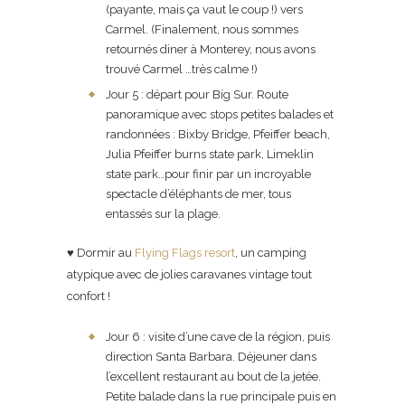
(payante, mais ça vaut le coup !) vers
Carmel. (Finalement, nous sommes
retournés diner à Monterey, nous avons
trouvé Carmel …très calme !)
Jour 5 : départ pour Big Sur. Route
panoramique avec stops petites balades et
randonnées : Bixby Bridge, Pfeiffer beach,
Julia Pfeiffer burns state park, Limeklin
state park…pour finir par un incroyable
spectacle d’éléphants de mer, tous
entassés sur la plage.
♥ Dormir au
Flying Flags resort
, un camping
atypique avec de jolies caravanes vintage tout
confort !
Jour 6 : visite d’une cave de la région, puis
direction Santa Barbara. Déjeuner dans
l’excellent restaurant au bout de la jetée.
Petite balade dans la rue principale puis en