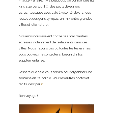
« facile » à faire. Il y a beaucoup de confort (des lits
king size partout ! ;)), des petits déjeuners
gargantuesques avec café à volonté, de grandes
routes et des gens sympas, un mix entre grandes
villes et jolie nature…
Nos amis nous avaient confié pas mal d’autres
adresses, notamment de restaurants dans ces
villes. Nous n’avons pas pu toutes les tester mais
vous pouvez me contacter si besoin d’infos
supplémentaires.
J’espère que cela vous servira pour organiser une
semaine en Californie. Pour les autres photos et
récits, c’est par
ici
.
Bon voyage !