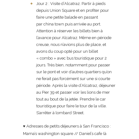
Jour 2 : Visite d’Alcatraz. Partir à pieds
depuis Union Square et en profiter pour
faire une petite balade en passant
par china town puis arrivée au port.
Attention à réserver les billets bien à
l’avance pour Alcatraz. Même en période
creuse, nous n’avions plus de place, et
avons du coup opté pour un billet
« combo » avec bus touristique pour 2
jours. Très bien, notamment pour passer
sur le pont et voir d’autres quartiers qu’on
ne ferait pas forcément sur une si courte
période. Après la visite d’Alcatraz, déjeuner
au Pier 39 et passer voir les lions de mer
tout au bout de la jetée. Prendre le car
touristique pour faire le tour de la ville.
S’arrêter à lombard Street.
♥ Adresses de petits déjeuners à San Francisco :
Mama’s washington square // Daniel’s cafe (à