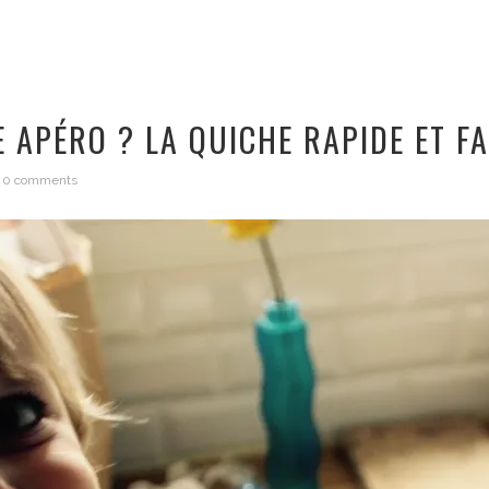
TE APÉRO ? LA QUICHE RAPIDE ET F
0 comments