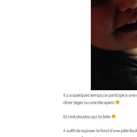
Il y a quelques temps j’ai participé à une
dîner léger ou une tite apéro
Et c’est doudou qui l’a faite
Il suffit de tapisser le fond d’une pâte f