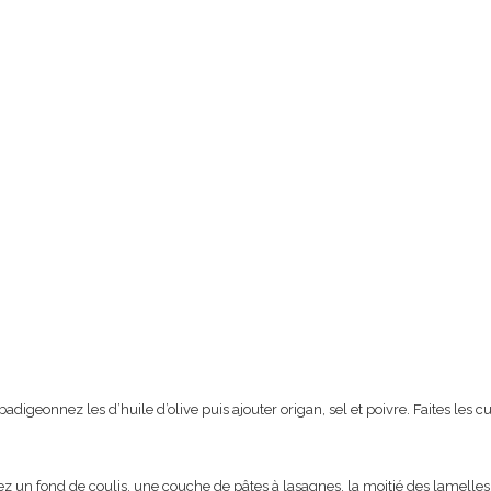
adigeonnez les d’huile d’olive puis ajouter origan, sel et poivre. Faites les
tez un fond de coulis, une couche de pâtes à lasagnes, la moitié des lamell