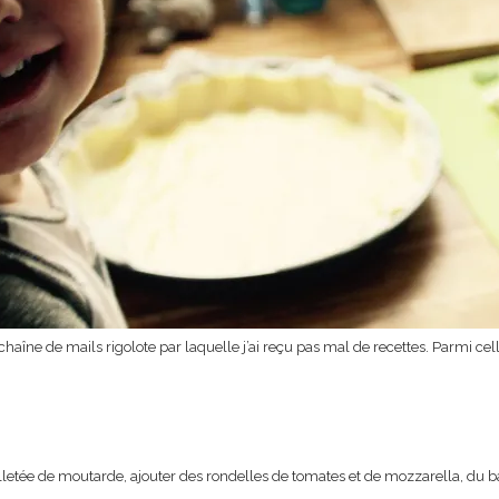
 chaîne de mails rigolote par laquelle j’ai reçu pas mal de recettes. Parmi cel
euilletée de moutarde, ajouter des rondelles de tomates et de mozzarella, du bas