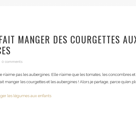
 FAIT MANGER DES COURGETTES AU
CES
0 comments
re n’aime pas les aubergines. Elle n’aime que les tomates, les concombres et le
 fait manger les courgettes et les aubergines ! Alors je partage, parce qu’en plu