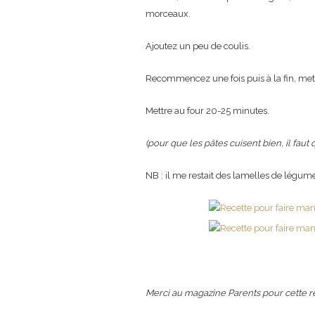
morceaux.
Ajoutez un peu de coulis.
Recommencez une fois puis à la fin, me
Mettre au four 20-25 minutes.
(pour que les pâtes cuisent bien, il faut
NB : il me restait des lamelles de légumes
Merci au magazine Parents pour cette r