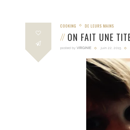
COOKING
DE LEURS MAINS
ON FAIT UNE TI
posted by
VIRGINIE
juin 22, 2015