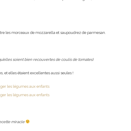
ttre les morceaux de mozzarella et saupoudrez de parmesan.
 qu’elles soient bien recouvertes de coulis de tomates)
, et elles étaient excellentes aussi seules !
ecette miracle