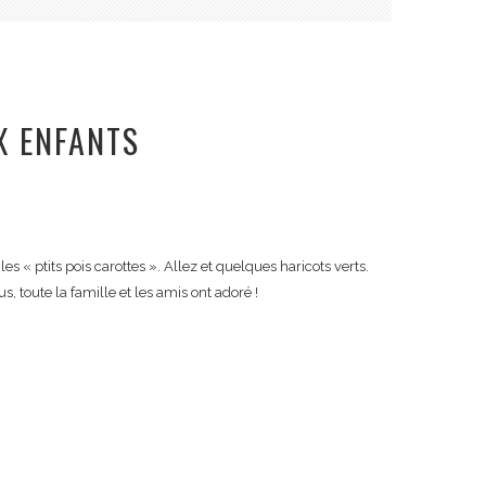
X ENFANTS
s « ptits pois carottes ». Allez et quelques haricots verts.
s, toute la famille et les amis ont adoré !