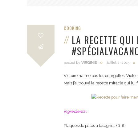
COOKING
LA RECETTE QUI
#SPÉCIALVACAN
posted by
VIRGINIE
juillet 2, 2015
Victoire n’aime pas les courgettes. Victoi
Mais j’ai trouvé la recette miracle qui lui
Ingrédients :
Plaques de pâtes à lasagnes (6-8)