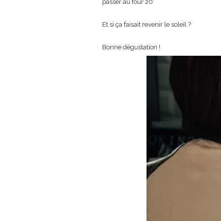
passer au four 20′
Et si ça faisait revenir le soleil ?
Bonne dégustation !