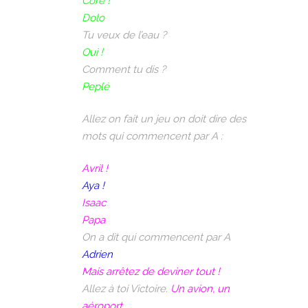
Core !
Dolo
Tu veux de l’eau ?
Oui !
Comment tu dis ?
Peplé
Allez on fait un jeu on doit dire des
mots qui commencent par A :
Avril !
Aya !
Isaac
Papa
On a dit qui commencent par A
Adrien
Mais arrêtez de deviner tout !
Allez à toi Victoire.
Un avion, un
aéroport