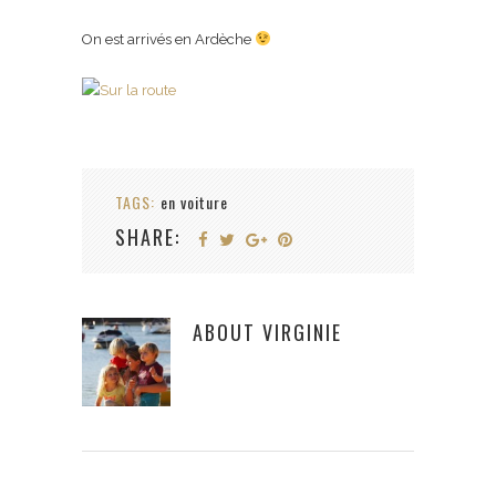
On est arrivés en Ardèche
TAGS:
en voiture
SHARE:
ABOUT
VIRGINIE