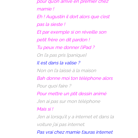
pour qu’on arrive en premier chez
mamie !
Eh ! Augustin il dort alors que c’est
pas la sieste !
Et par exemple si on réveille son
petit frère on dit pardon !
Tu peux me donner l’iPad ?
On l’a pas pris {panique}
Il est dans la valise ?
Non on l’a laissé à la maison
Bah donne moi ton téléphone alors
Pour quoi faire ?
Pour mettre un ptit dessin animé
J’en ai pas sur mon téléphone
Mais si !
J’en ai lorsqu’il y a internet et dans la
voiture j’ai pas internet.
Pas vrai chez mamie t’auras internet