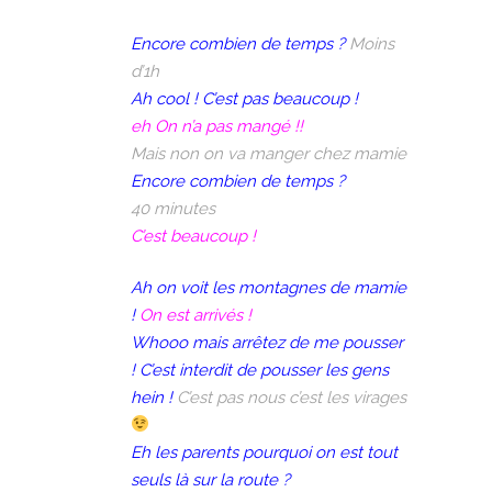
Encore combien de temps ?
Moins
d’1h
Ah cool ! C’est pas beaucoup !
eh On n’a pas mangé !!
Mais non on va manger chez mamie
Encore combien de temps ?
40 minutes
C’est beaucoup !
Ah on voit les montagnes de mamie
!
On est arrivés !
Whooo mais arrêtez de me pousser
! C’est interdit de pousser les gens
hein !
C’est pas nous c’est les virages
Eh les parents pourquoi on est tout
seuls là sur la route ?