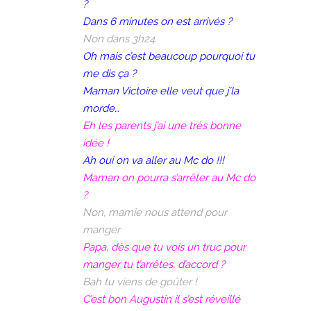
?
Dans 6 minutes on est arrivés ?
Non dans 3h24.
Oh mais c’est beaucoup pourquoi tu
me dis ça ?
Maman Victoire elle veut que j’la
morde…
Eh les parents j’ai une très bonne
idée !
Ah oui on va aller au Mc do !!!
Maman on pourra s’arrêter au Mc do
?
Non, mamie nous attend pour
manger
Papa, dès que tu vois un truc pour
manger tu t’arrêtes, d’accord ?
Bah tu viens de goûter !
C’est bon Augustin il s’est réveillé