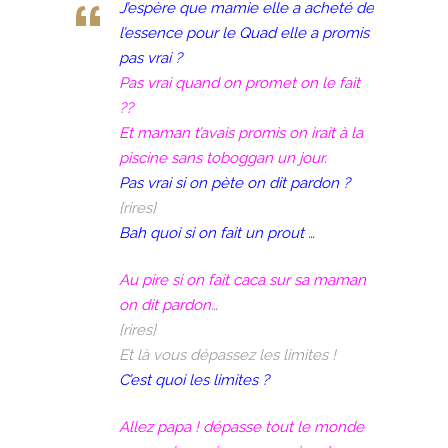
J’espère que mamie elle a acheté de
l’essence pour le Quad elle a promis
pas vrai ?
Pas vrai quand on promet on le fait
??
Et maman t’avais promis on irait à la
piscine sans toboggan un jour.
Pas vrai si on pète on dit pardon ?
{rires}
Bah quoi si on fait un prout …
Au pire si on fait caca sur sa maman
on dit pardon…
{rires}
Et là vous dépassez les limites !
C’est quoi les limites ?
Allez papa ! dépasse tout le monde