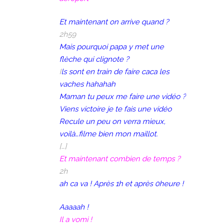
Et maintenant on arrive quand ?
2h59
Mais pourquoi papa y met une
flèche qui clignote ?
I
ls sont en train de faire caca les
vaches hahahah
Maman tu peux me faire une vidéo ?
Viens victoire je te fais une vidéo
Recule un peu on verra mieux,
voilà…filme bien mon maillot.
[…]
Et maintenant combien de temps ?
2h
ah ca va ! Après 1h et après 0heure !
Aaaaah !
Il a vomi !