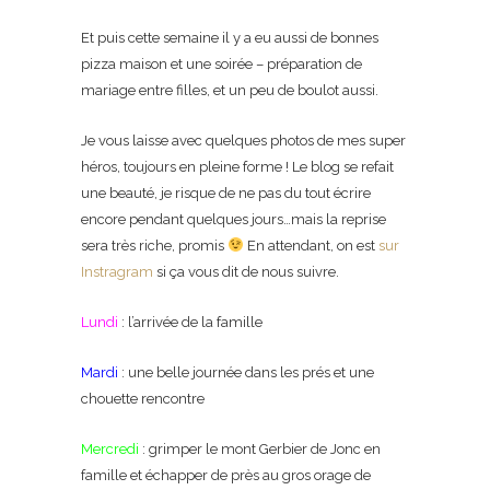
Et puis cette semaine il y a eu aussi de bonnes
pizza maison et une soirée – préparation de
mariage entre filles, et un peu de boulot aussi.
Je vous laisse avec quelques photos de mes super
héros, toujours en pleine forme ! Le blog se refait
une beauté, je risque de ne pas du tout écrire
encore pendant quelques jours…mais la reprise
sera très riche, promis
En attendant, on est
sur
Instragram
si ça vous dit de nous suivre.
Lundi
: l’arrivée de la famille
Mardi
: une belle journée dans les prés et une
chouette rencontre
Mercredi
: grimper le mont Gerbier de Jonc en
famille et échapper de près au gros orage de