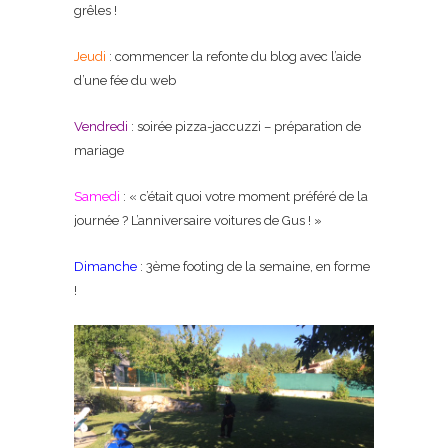
grêles !
Jeudi
: commencer la refonte du blog avec l’aide
d’une fée du web
Vendredi
: soirée pizza-jaccuzzi – préparation de
mariage
Samedi
: « c’était quoi votre moment préféré de la
journée ? L’anniversaire voitures de Gus ! »
Dimanche
: 3ème footing de la semaine, en forme
!