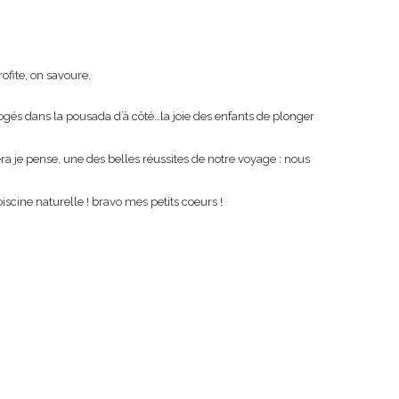
fite, on savoure.
logés dans la pousada d’à côté…la joie des enfants de plonger
a je pense, une des belles réussites de notre voyage : nous
cine naturelle ! bravo mes petits coeurs !