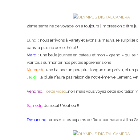
2ème semaine de voyage, on a toujours l’impression d’être j
Lundi
: nous arrivons à Paraty et avons la mauvaise surprise 
dans la piscine de cet hôtel !
Mardi
: une belle journée en bateau et mon « grand » qui se 
voir tous surmonter nos petites appréhensions
Mercredi
: une balade un peu plus longue que prévu, et un p
Jeudi
: la pluie n’aura pas raison de notre émerveillement. Pet
Vendredi
:
cette vidéo
…non mais vous voyez cette excitation 
Samedi
: du soleil ! Youhou !!
Dimanche
: croiser « les copains de Rio » par hasard à Ilha G