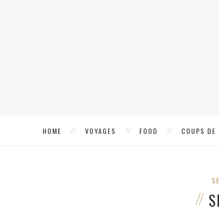
HOME
VOYAGES
FOOD
COUPS DE
S
S