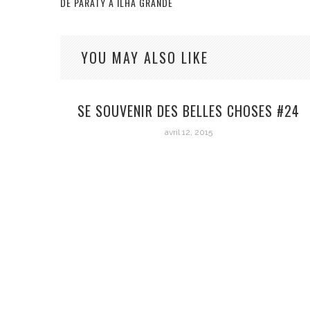
DE PARATY À ILHA GRANDE
YOU MAY ALSO LIKE
SE SOUVENIR DES BELLES CHOSES #24
avril 12, 2015