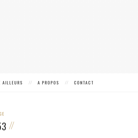
 AILLEURS
A PROPOS
CONTACT
GE
53