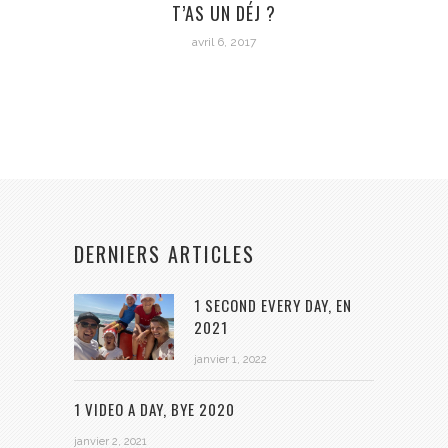
T’AS UN DÉJ ?
avril 6, 2017
DERNIERS ARTICLES
1 SECOND EVERY DAY, EN
2021
janvier 1, 2022
1 VIDEO A DAY, BYE 2020
janvier 2, 2021