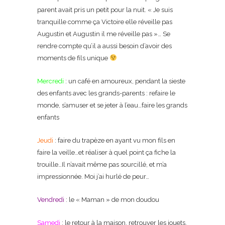
parent avait pris un petit pour la nuit. « Je suis
tranquille comme ça Victoire elle réveille pas
Augustin et Augustin il me réveille pas »… Se
rendre compte qu’il a aussi besoin d’avoir des
moments de fils unique
Mercredi
: un café en amoureux, pendant la sieste
des enfants avec les grands-parents : refaire le
monde, s’amuser et se jeter à l’eau…faire les grands
enfants
Jeudi
: faire du trapèze en ayant vu mon fils en
faire la veille…et réaliser à quel point ça fiche la
trouille…Il n’avait même pas sourcillé, et m’a
impressionnée. Moi j’ai hurlé de peur…
Vendredi
: le « Maman » de mon doudou
Samedi
: le retour à la maison, retrouver les jouets,