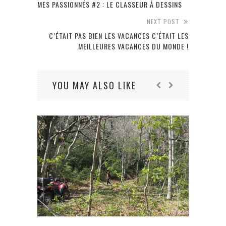
MES PASSIONNÉS #2 : LE CLASSEUR À DESSINS
NEXT POST
C’ÉTAIT PAS BIEN LES VACANCES C’ÉTAIT LES
MEILLEURES VACANCES DU MONDE !
YOU MAY ALSO LIKE
A L’