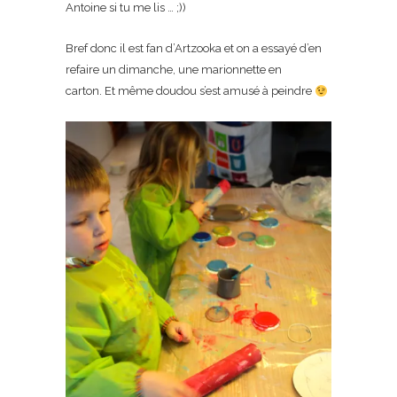
Antoine si tu me lis … ;))
Bref donc il est fan d’Artzooka et on a essayé d’en
refaire un dimanche, une marionnette en
carton. Et même doudou s’est amusé à peindre