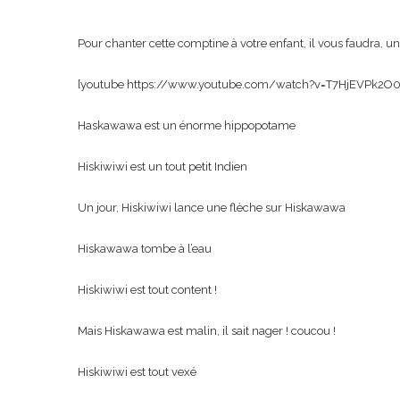
Pour chanter cette comptine à votre enfant, il vous faudra, un
[youtube https://www.youtube.com/watch?v=T7HjEVPk2O
Haskawawa est un énorme hippopotame
Hiskiwiwi est un tout petit Indien
Un jour, Hiskiwiwi lance une flèche sur Hiskawawa
Hiskawawa tombe à l’eau
Hiskiwiwi est tout content !
Mais Hiskawawa est malin, il sait nager ! coucou !
Hiskiwiwi est tout vexé