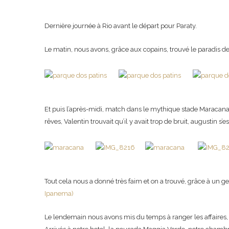
Dernière journée à Rio avant le départ pour Paraty.
Le matin, nous avons, grâce aux copains, trouvé le paradis des
Et puis l’après-midi, match dans le mythique stade Maracana. L
rêves, Valentin trouvait qu’il y avait trop de bruit, augustin 
Tout cela nous a donné très faim et on a trouvé, grâce à un gen
Ipanema)
Le lendemain nous avons mis du temps à ranger les affaires, re