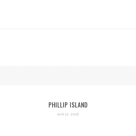
PHILLIP ISLAND
avril 12, 2016