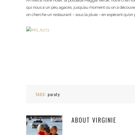
Arrivés à notre hotel, la pousada Maggia Verde, notre chambr
qui nous a un peu agacés, jusqu’au moment où on a découvert la
on cherche un restaurant – sous la pluie – en espérant qu’on po
TAGS:
paraty
ABOUT
VIRGINIE