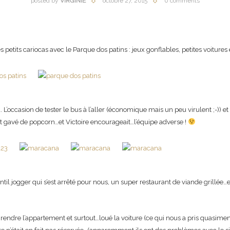
posted by
VIRGINIE
octobre 27, 2015
0 comments
 petits cariocas avec le Parque dos patins : jeux gonflables, petites voiture
’occasion de tester le bus à l’aller (économique mais un peu virulent ;-)) et
s’est gavé de popcorn…et Victoire encourageait…l’équipe adverse !
til jogger qui s’est arrêté pour nous, un super restaurant de viande grillée…e
ndre l’appartement et surtout…loué la voiture (ce qui nous a pris quasiment 1 