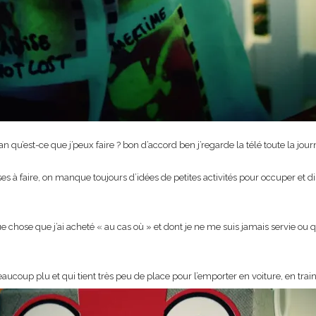
 qu’est-ce que j’peux faire ? bon d’accord ben j’regarde la télé toute la jour
hoses à faire, on manque toujours d’idées de petites activités pour occuper et
ue chose que j’ai acheté « au cas où » et dont je ne me suis jamais servie ou 
eaucoup plu et qui tient très peu de place pour l’emporter en voiture, en trai