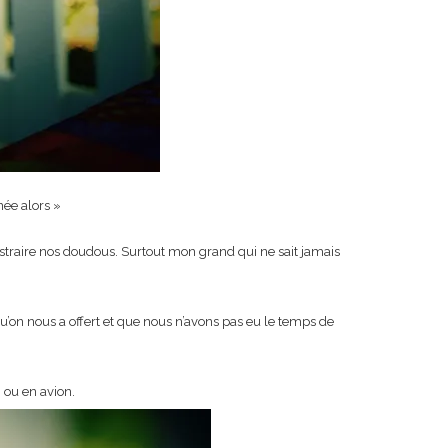
née alors »
 distraire nos doudous. Surtout mon grand qui ne sait jamais
qu’on nous a offert et que nous n’avons pas eu le temps de
n ou en avion.