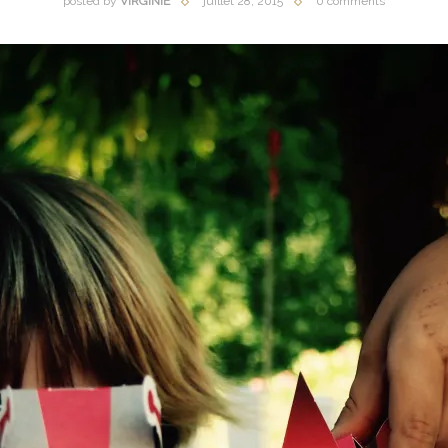
posted by
VIRGINIE
juillet 28, 2015
0 comments