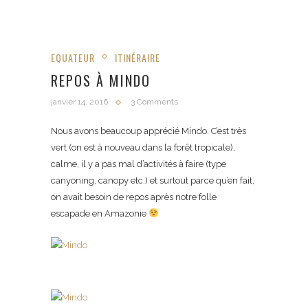
EQUATEUR
ITINÉRAIRE
REPOS À MINDO
janvier 14, 2016
3 Comments
Nous avons beaucoup apprécié Mindo. C’est très
vert (on est à nouveau dans la forêt tropicale),
calme, il y a pas mal d’activités à faire (type
canyoning, canopy etc.) et surtout parce qu’en fait,
on avait besoin de repos après notre folle
escapade en Amazonie