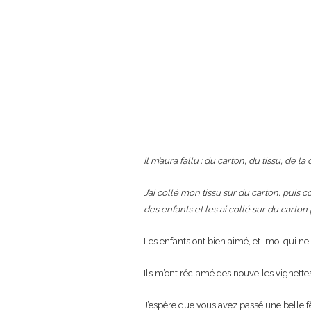
Il m’aura fallu : du carton, du tissu, de la 
J’ai collé mon tissu sur du carton, puis c
des enfants et les ai collé sur du carton
Les enfants ont bien aimé, et…moi qui n
Ils m’ont réclamé des nouvelles vignettes (
J’espère que vous avez passé une belle 