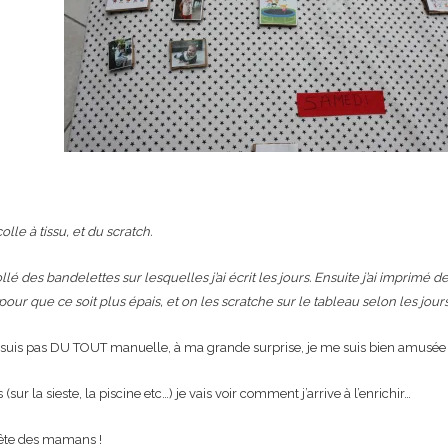
colle à tissu, et du scratch.
ollé des bandelettes sur lesquelles j’ai écrit les jours. Ensuite j’ai imprimé
 pour que ce soit plus épais, et on les scratche sur le tableau selon les jour
e suis pas DU TOUT manuelle, à ma grande surprise, je me suis bien amusée 
sur la sieste, la piscine etc…) je vais voir comment j’arrive à l’enrichir…
fête des mamans !