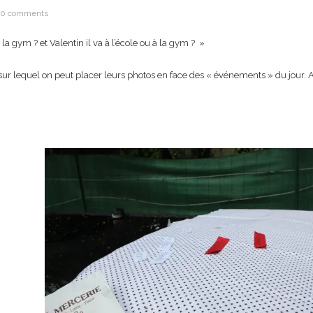
0 comments
a gym ? et Valentin il va à l’école ou à la gym ? »
au sur lequel on peut placer leurs photos en face des « événements » du jour.