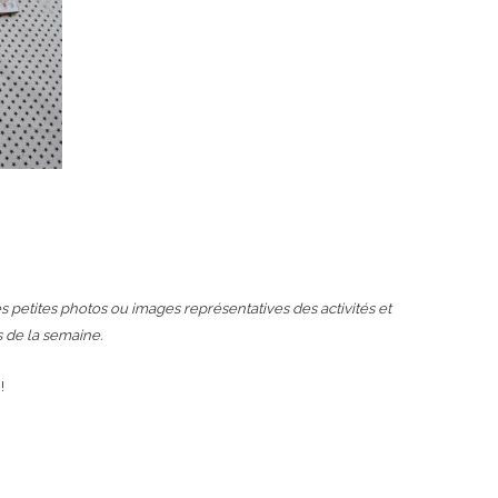
 des petites photos ou images représentatives des activités et
s de la semaine.
!