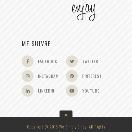
ME SUIVRE
FACEBOOK
TWITTER
INSTAGRAM
PINTEREST
LINKEDIN
YOUTUBE
Copyright @ 2015 We Simply Enjoy. All Rights