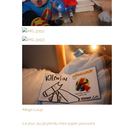
Mega Loup
Le jour où j’ai perdu mes super pouvoirs