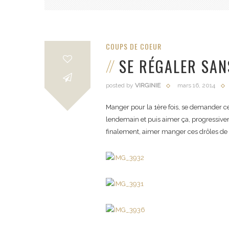
COUPS DE COEUR
SE RÉGALER SAN
posted by
VIRGINIE
mars 16, 2014
Manger pour la 1ère fois, se demander c
lendemain et puis aimer ça, progressiveme
finalement, aimer manger ces drôles de n