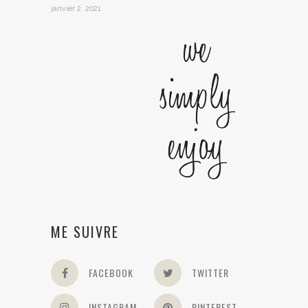
janvier 2, 2021
ME SUIVRE
FACEBOOK
TWITTER
INSTAGRAM
PINTEREST