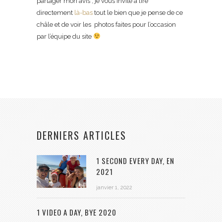
partager mon avis , je vous invite à lire
directement
là-bas
tout le bien que je pense de ce
châle et de voir les photos faites pour l’occasion
par l’équipe du site
DERNIERS ARTICLES
1 SECOND EVERY DAY, EN
2021
janvier 1, 2022
1 VIDEO A DAY, BYE 2020