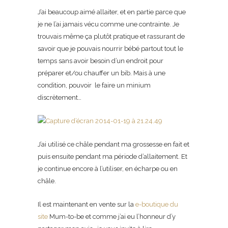
J’ai beaucoup aimé allaiter, et en partie parce que
je ne l’ai jamais vécu comme une contrainte. Je
trouvais même ça plutôt pratique et rassurant de
savoir que je pouvais nourrir bébé partout tout le
temps sans avoir besoin d’un endroit pour
préparer et/ou chauffer un bib. Mais à une
condition, pouvoir le faire un minium
discrètement…
J’ai utilisé ce châle pendant ma grossesse en fait et
puis ensuite pendant ma période d’allaitement. Et
je continue encore à l’utiliser, en écharpe ou en
châle.
Il est maintenant en vente sur la
e-boutique du
site
Mum-to-be et comme j’ai eu l’honneur d’y