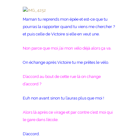
Maman tu reprends mon épée et est-ce que tu
pourras la rapporter quand tu viens me chercher ?
et puis celle de Victoire si elle en veut une.
Non parce que moi j’ai mon vélo déjà alors ça va.
On échange après Victoire tu me prêtes le vélo.
D’accord au bout de cette rue là on change
d’accord ?
Euh non avant sinon tu l’auras plus que moi !
Alors là après ce virage et par contre c’est moi qui
le gare dans l’école.
D’accord.