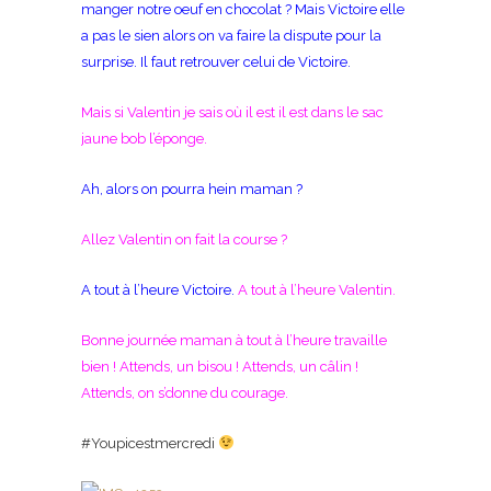
manger notre oeuf en chocolat ? Mais Victoire elle
a pas le sien alors on va faire la dispute pour la
surprise. Il faut retrouver celui de Victoire.
Mais si Valentin je sais où il est il est dans le sac
jaune bob l’éponge.
Ah, alors on pourra hein maman ?
Allez Valentin on fait la course ?
A tout à l’heure Victoire.
A tout à l’heure Valentin.
Bonne journée maman à tout à l’heure travaille
bien ! Attends, un bisou ! Attends, un câlin !
Attends, on s’donne du courage.
#Youpicestmercredi