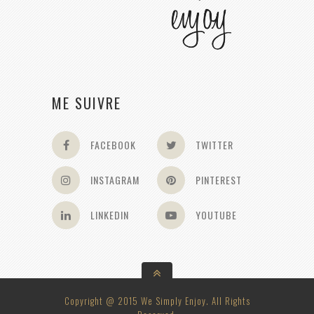
ME SUIVRE
FACEBOOK
TWITTER
INSTAGRAM
PINTEREST
LINKEDIN
YOUTUBE
Copyright @ 2015 We Simply Enjoy. All Rights