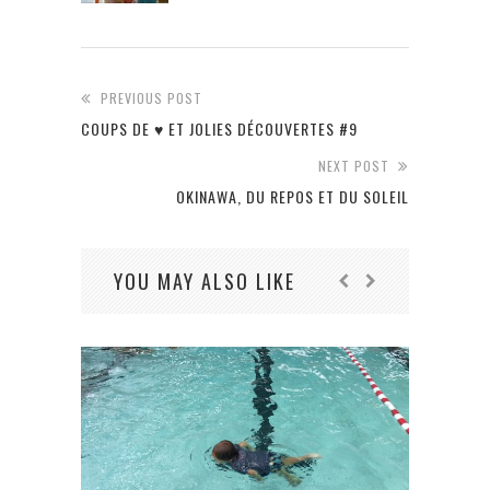
PREVIOUS POST
COUPS DE ♥ ET JOLIES DÉCOUVERTES #9
NEXT POST
OKINAWA, DU REPOS ET DU SOLEIL
YOU MAY ALSO LIKE
SE S