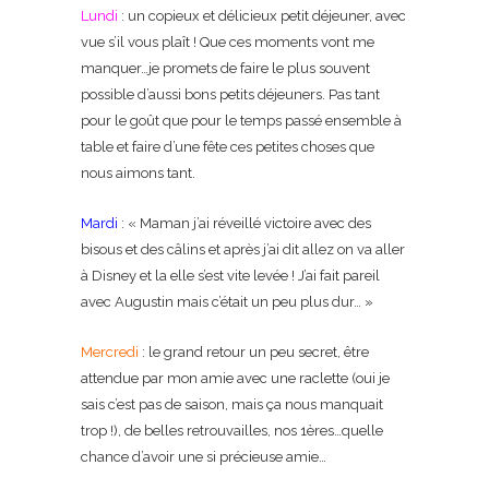
Lundi
: un copieux et délicieux petit déjeuner, avec
vue s’il vous plaît ! Que ces moments vont me
manquer…je promets de faire le plus souvent
possible d’aussi bons petits déjeuners. Pas tant
pour le goût que pour le temps passé ensemble à
table et faire d’une fête ces petites choses que
nous aimons tant.
Mardi
: « Maman j’ai réveillé victoire avec des
bisous et des câlins et après j’ai dit allez on va aller
à Disney et la elle s’est vite levée ! J’ai fait pareil
avec Augustin mais c’était un peu plus dur… »
Mercredi
: le grand retour un peu secret, être
attendue par mon amie avec une raclette (oui je
sais c’est pas de saison, mais ça nous manquait
trop !), de belles retrouvailles, nos 1ères…quelle
chance d’avoir une si précieuse amie…