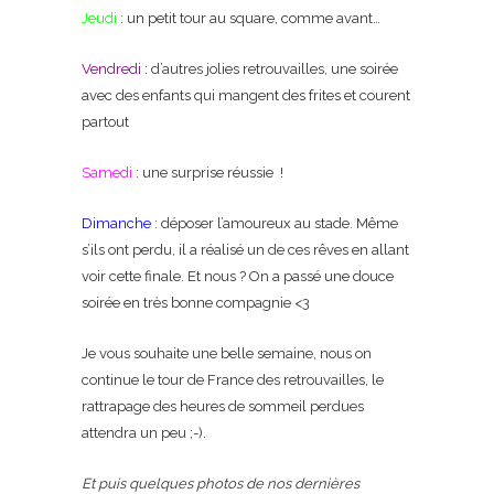
Jeudi
: un petit tour au square, comme avant…
Vendredi
: d’autres jolies retrouvailles, une soirée
avec des enfants qui mangent des frites et courent
partout
Samedi
: une surprise réussie !
Dimanche
: déposer l’amoureux au stade. Même
s’ils ont perdu, il a réalisé un de ces rêves en allant
voir cette finale. Et nous ? On a passé une douce
soirée en très bonne compagnie <3
Je vous souhaite une belle semaine, nous on
continue le tour de France des retrouvailles, le
rattrapage des heures de sommeil perdues
attendra un peu ;-).
Et puis quelques photos de nos dernières