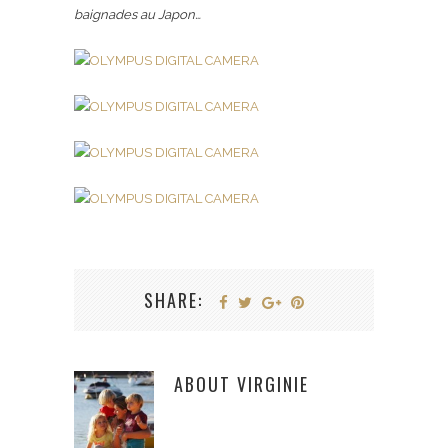
baignades au Japon…
SHARE:
ABOUT
VIRGINIE