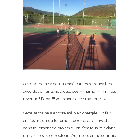
Cette semaine a commencé par les retrouvailles
avec des enfants heureux, des « mamannnnn ! t’es
revenue ! Papa !!!! vous nous avez manqué ! »
Cette semaine a encore été bien chargée. En fait
on s’est inscrits à tellement de choses et investis
dans tellement de projets qu’on s’est tous mis dans
un rythme assez soutenu. Au moins on ne s’ennuie