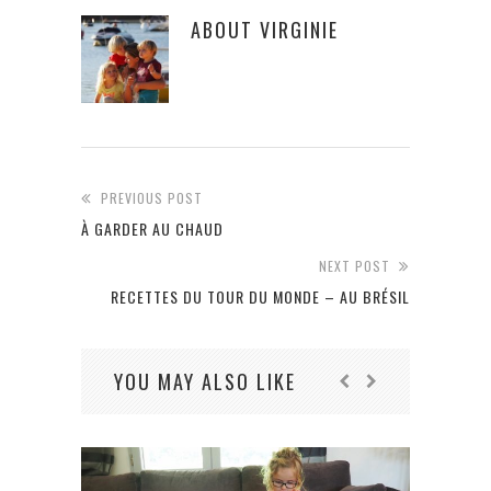
ABOUT
VIRGINIE
PREVIOUS POST
À GARDER AU CHAUD
NEXT POST
RECETTES DU TOUR DU MONDE – AU BRÉSIL
YOU MAY ALSO LIKE
SE S