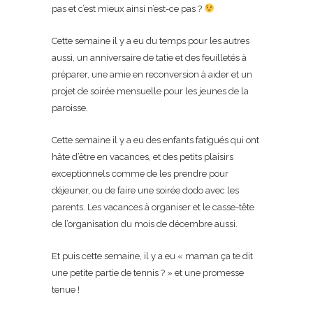
pas et c’est mieux ainsi n’est-ce pas ?
Cette semaine il y a eu du temps pour les autres
aussi, un anniversaire de tatie et des feuilletés à
préparer, une amie en reconversion à aider et un
projet de soirée mensuelle pour les jeunes de la
paroisse.
Cette semaine il y a eu des enfants fatigués qui ont
hâte d’être en vacances, et des petits plaisirs
exceptionnels comme de les prendre pour
déjeuner, ou de faire une soirée dodo avec les
parents. Les vacances à organiser et le casse-tête
de l’organisation du mois de décembre aussi.
Et puis cette semaine, il y a eu « maman ça te dit
une petite partie de tennis ? » et une promesse
tenue !