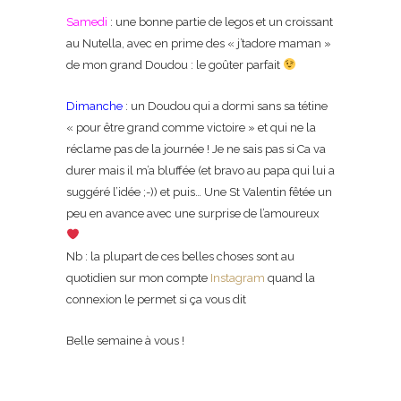
Samedi
: une bonne partie de legos et un croissant
au Nutella, avec en prime des « j’tadore maman »
de mon grand Doudou : le goûter parfait
Dimanche
: un Doudou qui a dormi sans sa tétine
« pour être grand comme victoire » et qui ne la
réclame pas de la journée ! Je ne sais pas si Ca va
durer mais il m’a bluffée (et bravo au papa qui lui a
suggéré l’idée ;-)) et puis… Une St Valentin fêtée un
peu en avance avec une surprise de l’amoureux
Nb : la plupart de ces belles choses sont au
quotidien sur mon compte
Instagram
quand la
connexion le permet si ça vous dit
Belle semaine à vous !