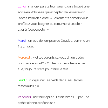
Lundi
: ma joie, puis la leur, quand on a trouvé une
école en Polynésie qui acceptait de les recevoir
l’après-midi en classe. « Les enfants demain vous
préférez vous baigner ou retourner à l’école ? –
aller à l’ecoooooole ! »
Mardi
: un peu de temps avec Doudou, comme un
fils unique…
Mercredi
: « et les parents ça vous dit un apéro
coucher de soleil? » Ou les bonnes idées de ma
fille, toujours prête pour faire la fête.
Jeudi
: un déjeuner les pieds dans l’eau (et les
fesses aussi ;-))
Vendredi
: me faire épiler (il était temps…)…par une
esthéticienne ardéchoise !