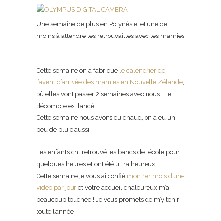
Une semaine de plus en Polynésie, et une de
moins à attendre les retrouvailles avec les mamies
!
Cette semaine on a fabriqué
le calendrier de
l’avent d’arrivée des mamies en Nouvelle Zélande
,
où elles vont passer 2 semaines avec nous ! Le
décompte est lancé…
Cette semaine nous avons eu chaud, on a eu un
peu de pluie aussi.
Les enfants ont retrouvé les bancs de l’école pour
quelques heures et ont été ultra heureux.
Cette semaine je vous ai confié
mon 1er mois d’une
vidéo par jour
et votre accueil chaleureux m’a
beaucoup touchée ! Je vous promets de m’y tenir
toute l’année.