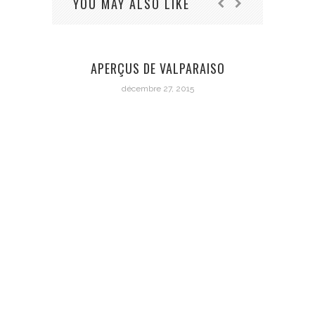
YOU MAY ALSO LIKE
APERÇUS DE VALPARAISO
décembre 27, 2015