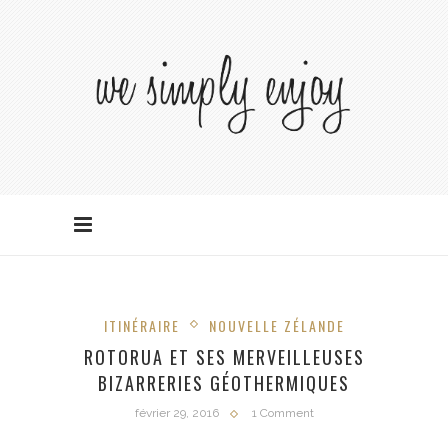
ITINÉRAIRE
NOUVELLE ZÉLANDE
ROTORUA ET SES MERVEILLEUSES
BIZARRERIES GÉOTHERMIQUES
février 29, 2016
1 Comment