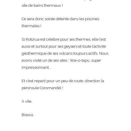
site de bains thermaux !
Ce sera donc soirée détente dans les piscines
thermales !
Si Rotorua est célèbre pour ses thermes, elle l’est
aussi et surtout pour ses geysers et toute l’activité
géothermique de ses volcans toujours actifs. Nous
avons visité un de ses sites : Wai-o-tapu, super
impressionnant…
Et c’est reparti pour un peu de route, direction la
péninsule Coromandel !
A vite,
Bisous.