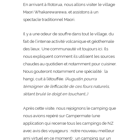
En arrivant à Rotorua, nous allons visiter le village
Maori Whakarewarewa, et assistons à un
spectacle traditionnel Maori.
Il y a une odeur de souffre dans tout le village, du
fait de l’intense activité volcanique et géothemale
des lieux. Une communauté vit toujours ici. Ils
nous expliquent comment ils utilisent les sources
chaudes au quotidien et notamment pour cuisiner.
Nous gouteront notamment une spécialité : la
hangi, cuit à l’étouffée.
(Augustin pourra
témoigner de l’efficacité de ces fours naturels,
s’étant brulé le doigt en touchant…)
Après cette visite, nous rejoignons le camping que
nous avions repéré sur Campermate (une
application qui recense tous les campings de NZ
avec avis des voyageurs : notre nouveau meilleur
ami virtuel en ce moment) : un camping sur un