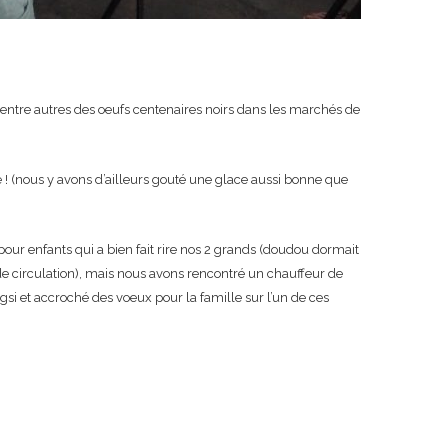
t entre autres des oeufs centenaires noirs dans les marchés de
! (nous y avons d’ailleurs gouté une glace aussi bonne que
pour enfants qui a bien fait rire nos 2 grands (doudou dormait
 de circulation), mais nous avons rencontré un chauffeur de
si et accroché des voeux pour la famille sur l’un de ces