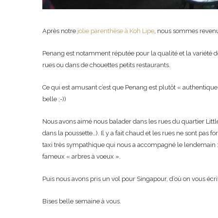
Après notre
jolie parenthèse à Koh Lipe
, nous sommes revenus
Penang est notamment réputée pour la qualité et la variété de
rues ou dans de chouettes petits restaurants.
Ce qui est amusant c’est que Penang est plutôt « authentiqu
belle ;-))
Nous avons aimé nous balader dans les rues du quartier Little
dans la poussette…). Il y a fait chaud et les rues ne sont pas
taxi très sympathique qui nous a accompagné le lendemain : n
fameux « arbres à voeux ».
Puis nous avons pris un vol pour Singapour, d’où on vous écrit 
Bises belle semaine à vous.