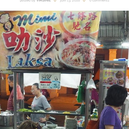
posted by
VIRGINIE
juin 13, 2016
0 comments