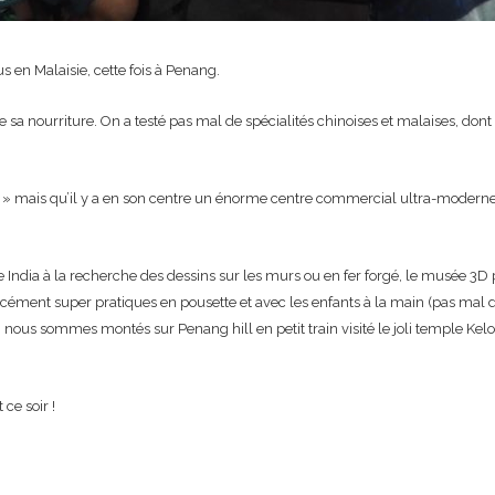
 en Malaisie, cette fois à Penang.
 sa nourriture. On a testé pas mal de spécialités chinoises et malaises, don
e » mais qu’il y a en son centre un énorme centre commercial ultra-moderne 
 India à la recherche des dessins sur les murs ou en fer forgé, le musée 3D 
 forcément super pratiques en pousette et avec les enfants à la main (pas mal
ous sommes montés sur Penang hill en petit train visité le joli temple Kelog
ce soir !