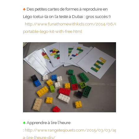
♣
Des petites cartes de formes à reproduire en
Légo (celui-là on l’a testé à Dubai : gros succès !)
http://www.funathomewithkids.com/2014/06/diy-
portable-lego-kit-with-free.html
♣
Apprendre à lire l’heure
:
http://www.rangetesjouets.com/2015/03/03/apprendre-
a-lire-lheure-diy/