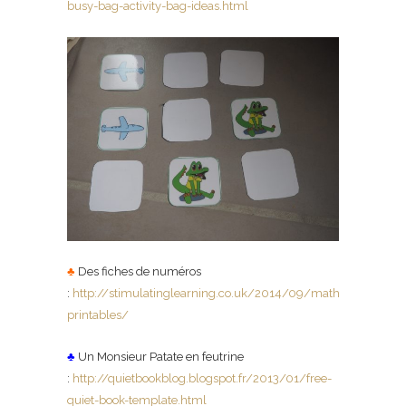
busy-bag-activity-bag-ideas.html
♣
Des fiches de numéros
:
http://stimulatinglearning.co.uk/2014/09/maths-
printables/
♣
Un
Monsieur Patate en feutrine
:
http://quietbookblog.blogspot.fr/2013/01/free-
quiet-book-template.html