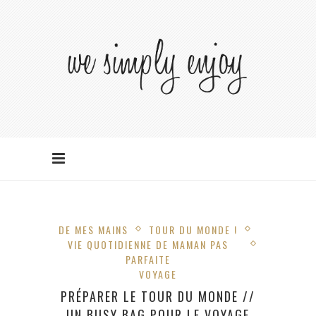
DE MES MAINS
TOUR DU MONDE !
VIE QUOTIDIENNE DE MAMAN PAS
PARFAITE
VOYAGE
PRÉPARER LE TOUR DU MONDE //
UN BUSY BAG POUR LE VOYAGE