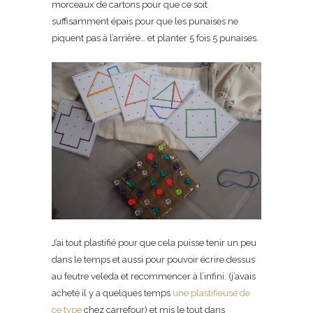
morceaux de cartons pour que ce soit
suffisamment épais pour que les punaises ne
piquent pas à l’arrière… et planter 5 fois 5 punaises.
J’ai tout plastifié pour que cela puisse tenir un peu
dans le temps et aussi pour pouvoir écrire dessus
au feutre veleda et recommencer à l’infini. (j’avais
acheté il y a quelques temps
une plastifieuse de
ce type
chez carrefour) et mis le tout dans