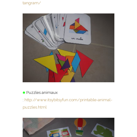
tangram/
♣
Puzzles animaux
:
http://www.itsybitsyfun.com/printable-animal-
puzzles.html